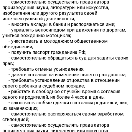
- самостоятельно осуществлять права автора
произведения науки, литературы или искусства,
изобретения или другого результата своей
интеллектуальной деятельности;
- вносить вклады в банки и распоряжаться ими;
- управлять велосипедом при движении по дорогам,
учиться вождению мотоцикла;
- участвовать в молодежном общественном
объединении;
- получить паспорт гражданина РФ;
- самостоятельно обращаться в суд для защиты своих
прав;
- требовать отмены усыновления;
- давать согласие на изменение своего гражданства;
- требовать установления отцовства в отношении
своего ребенка в судебном порядке;
- работать в свободное от учебы время с согласия
одного из родителей, не более 4 часов в день;
- заключать любые сделки с согласия родителей, лиц,
их заменяющих;
- самостоятельно распоряжаться своим заработком,
стипендией;
- самостоятельно осуществлять права автора
произведения науки, литературы или искусства,