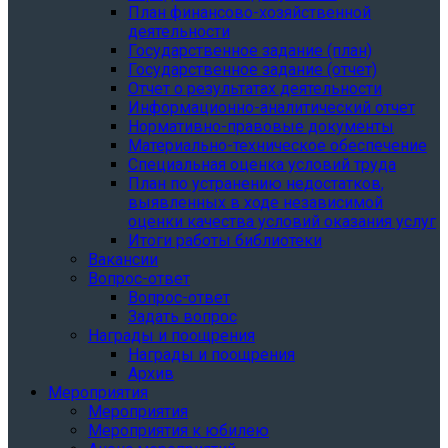
План финансово-хозяйственной
деятельности
Государственное задание (план)
Государственное задание (отчет)
Отчет о результатах деятельности
Информационно-аналитический отчет
Нормативно-правовые документы
Материально-техническое обеспечение
Специальная оценка условий труда
План по устранению недостатков,
выявленных в ходе независимой
оценки качества условий оказания услуг
Итоги работы библиотеки
Вакансии
Вопрос-ответ
Вопрос-ответ
Задать вопрос
Награды и поощрения
Награды и поощрения
Архив
Мероприятия
Мероприятия
Мероприятия к юбилею