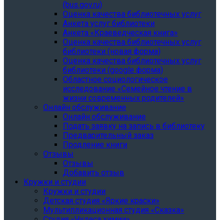
(bus.gov.ru)
Оценка качества библиотечных услуг
Анкета услуг библиотеки
Анкета «Краеведческая книга»
Oценка качества библиотечных услуг
библиотеки (новая форма)
Oценка качества библиотечных услуг
библиотеки (google форма)
Областное социологическое
исследование «Семейное чтение в
жизни современных родителей»
Онлайн обслуживание
Онлайн обслуживание
Подать заявку на запись в библиотеку
Предварительный заказ
Продление книги
Отзывы
Отзывы
Добавить отзыв
Кружки и студии
Кружки и студии
Детская студия «Яркие краски»
Мультипликационная студия «Сказка»
Студия «Чудеса химии»