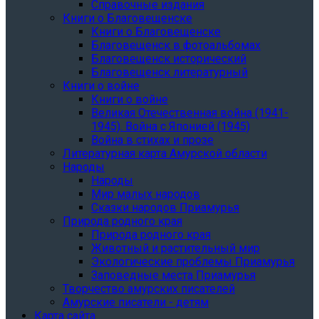
Справочные издания
Книги о Благовещенске
Книги о Благовещенске
Благовещенск в фотоальбомах
Благовещенск исторический
Благовещенск литературный
Книги о войне
Книги о войне
Великая Отечественная война (1941-
1945). Война с Японией (1945)
Война в стихах и прозе
Литературная карта Амурской области
Народы
Народы
Мир малых народов
Сказки народов Приамурья
Природа родного края
Природа родного края
Животный и растительный мир
Экологические проблемы Приамурья
Заповедные места Приамурья
Творчество амурских писателей
Амурские писатели - детям
Карта сайта