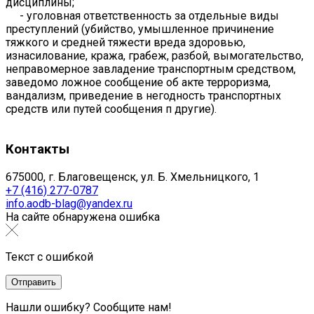
дисциплины;
- уголовная ответственность за отдельные виды
преступлений (убийство, умышленное причинение
тяжкого и средней тяжести вреда здоровью,
изнасилование, кража, грабеж, разбой, вымога­тельство,
неправомерное завладение транспортным средством,
заведомо ложное сообщение об акте терроризма,
вандализм, приведение в негодность транспортных
средств или путей сообщения п другие).
Контакты
675000, г. Благовещенск, ул. Б. Хмельницкого, 1
+7 (416) 277-0787
info.aodb-blag@yandex.ru
На сайте обнаружена ошибка
Текст с ошибкой
Нашли ошибку? Сообщите нам!