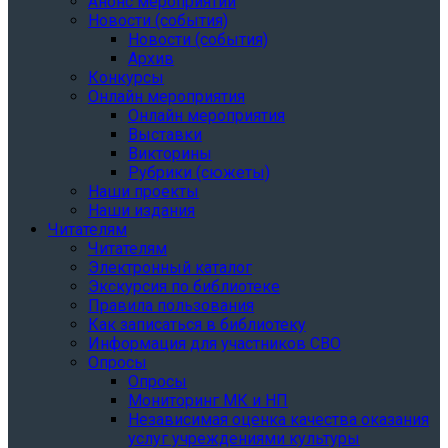
Анонс мероприятий
Новости (события)
Новости (события)
Архив
Конкурсы
Онлайн мероприятия
Онлайн мероприятия
Выставки
Викторины
Рубрики (сюжеты)
Наши проекты
Наши издания
Читателям
Читателям
Электронный каталог
Экскурсия по библиотеке
Правила пользования
Как записаться в библиотеку
Информация для участников СВО
Опросы
Опросы
Мониторинг МК и НП
Независимая оценка качества оказания
услуг учреждениями культуры