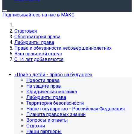
Подписывайтесь на нас в МАКС
Стартовая
Обсерватория права
Лабиринты права
Права и обязанности несовершеннолетних
Ваш правовой статус
С 14 лет добавляются
«Право детей - право на будущее»
Новости права
На защите прав
Юридическая мозаика
Лабиринты права
Территория безопасности
Наше государство - Российская Федерация
Планета правовых знаний
Вопросы и ответы
Отдохни
Наши партнеры