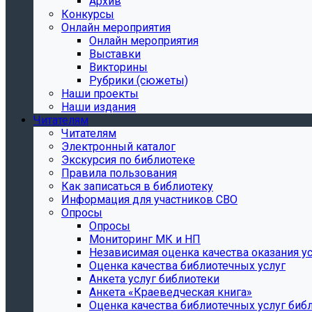
Архив
Конкурсы
Онлайн мероприятия
Онлайн мероприятия
Выставки
Викторины
Рубрики (сюжеты)
Наши проекты
Наши издания
Читателям
Читателям
Электронный каталог
Экскурсия по библиотеке
Правила пользования
Как записаться в библиотеку
Информация для участников СВО
Опросы
Опросы
Мониторинг МК и НП
Независимая оценка качества оказания ус
Оценка качества библиотечных услуг
Анкета услуг библиотеки
Анкета «Краеведческая книга»
Oценка качества библиотечных услуг биб