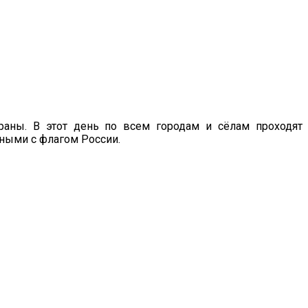
раны. В этот день по всем городам и сёлам проходят
ными с флагом России.