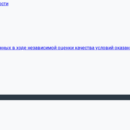
ости
нных в ходе независимой оценки качества условий оказан