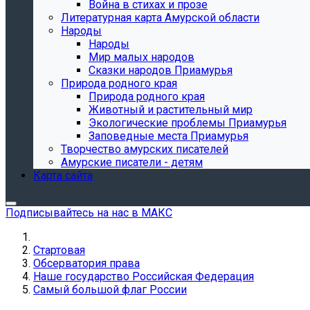
Война в стихах и прозе
Литературная карта Амурской области
Народы
Народы
Мир малых народов
Сказки народов Приамурья
Природа родного края
Природа родного края
Животный и растительный мир
Экологические проблемы Приамурья
Заповедные места Приамурья
Творчество амурских писателей
Амурские писатели - детям
Карта сайта
Подписывайтесь на нас в МАКС
Стартовая
Обсерватория права
Наше государство Российская Федерация
Самый большой флаг России