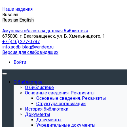
Наши издания
Russian
Russian
English
Амурская областная детская библиотека
675000, г. Благовещенск, ул. Б. Хмельницкого, 1
+7 (416) 277-0787
info.aodb-blag@yandex.ru
Версия для слабовидящих
Войти
О библиотеке
О библиотеке
Основные сведения. Реквизиты
Основные сведения. Реквизиты
Структура организации
История библиотеки
Документы
Документы
Учредительные документы