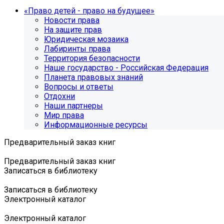
«Право детей - право на будущее»
Новости права
На защите прав
Юридическая мозаика
Лабиринты права
Территория безопасности
Наше государство - Российская Федерация
Планета правовых знаний
Вопросы и ответы
Отдохни
Наши партнеры
Мир права
Информационные ресурсы
Предварительный заказ книг
Предварительный заказ книг
Записаться в библиотеку
Записаться в библиотеку
Электронный каталог
Электронный каталог