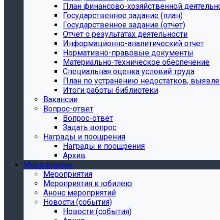
План финансово-хозяйственной деятельн
Государственное задание (план)
Государственное задание (отчет)
Отчет о результатах деятельности
Информационно-аналитический отчет
Нормативно-правовые документы
Материально-техническое обеспечение
Специальная оценка условий труда
План по устранению недостатков, выявле
Итоги работы библиотеки
Вакансии
Вопрос-ответ
Вопрос-ответ
Задать вопрос
Награды и поощрения
Награды и поощрения
Архив
Мероприятия
Мероприятия
Мероприятия к юбилею
Анонс мероприятий
Новости (события)
Новости (события)