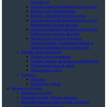
(bus.gov.ru)
Оценка качества библиотечных услуг
Анкета услуг библиотеки
Анкета «Краеведческая книга»
Oценка качества библиотечных услуг
библиотеки (новая форма)
Oценка качества библиотечных услуг
библиотеки (google форма)
Областное социологическое
исследование «Семейное чтение в
жизни современных родителей»
Онлайн обслуживание
Онлайн обслуживание
Подать заявку на запись в библиотеку
Предварительный заказ
Продление книги
Отзывы
Отзывы
Добавить отзыв
Кружки и студии
Кружки и студии
Детская студия «Яркие краски»
Мультипликационная студия «Сказка»
Студия «Чудеса химии»