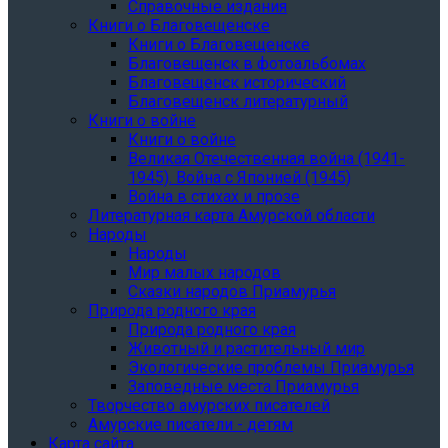
Справочные издания
Книги о Благовещенске
Книги о Благовещенске
Благовещенск в фотоальбомах
Благовещенск исторический
Благовещенск литературный
Книги о войне
Книги о войне
Великая Отечественная война (1941-
1945). Война с Японией (1945)
Война в стихах и прозе
Литературная карта Амурской области
Народы
Народы
Мир малых народов
Сказки народов Приамурья
Природа родного края
Природа родного края
Животный и растительный мир
Экологические проблемы Приамурья
Заповедные места Приамурья
Творчество амурских писателей
Амурские писатели - детям
Карта сайта