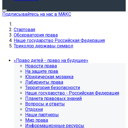
Подписывайтесь на нас в МАКС
Стартовая
Обсерватория права
Наше государство Российская Федерация
Триколор державы символ
«Право детей - право на будущее»
Новости права
На защите прав
Юридическая мозаика
Лабиринты права
Территория безопасности
Наше государство - Российская Федерация
Планета правовых знаний
Вопросы и ответы
Отдохни
Наши партнеры
Мир права
Информационные ресурсы