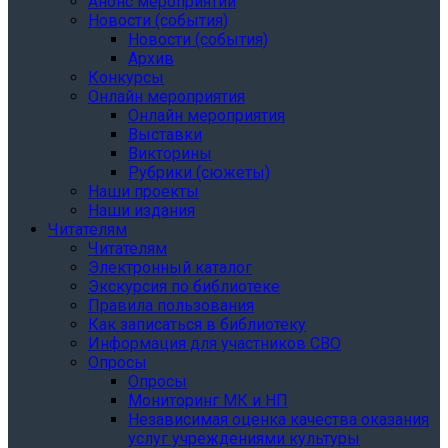
Анонс мероприятий
Новости (события)
Новости (события)
Архив
Конкурсы
Онлайн мероприятия
Онлайн мероприятия
Выставки
Викторины
Рубрики (сюжеты)
Наши проекты
Наши издания
Читателям
Читателям
Электронный каталог
Экскурсия по библиотеке
Правила пользования
Как записаться в библиотеку
Информация для участников СВО
Опросы
Опросы
Мониторинг МК и НП
Независимая оценка качества оказания
услуг учреждениями культуры