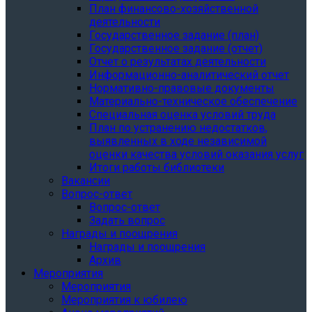
План финансово-хозяйственной
деятельности
Государственное задание (план)
Государственное задание (отчет)
Отчет о результатах деятельности
Информационно-аналитический отчет
Нормативно-правовые документы
Материально-техническое обеспечение
Специальная оценка условий труда
План по устранению недостатков,
выявленных в ходе независимой
оценки качества условий оказания услуг
Итоги работы библиотеки
Вакансии
Вопрос-ответ
Вопрос-ответ
Задать вопрос
Награды и поощрения
Награды и поощрения
Архив
Мероприятия
Мероприятия
Мероприятия к юбилею