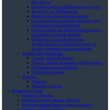
(bus.gov.ru)
Оценка качества библиотечных услуг
Анкета услуг библиотеки
Анкета «Краеведческая книга»
Oценка качества библиотечных услуг
библиотеки (новая форма)
Oценка качества библиотечных услуг
библиотеки (google форма)
Областное социологическое
исследование «Семейное чтение в
жизни современных родителей»
Онлайн обслуживание
Онлайн обслуживание
Подать заявку на запись в библиотеку
Предварительный заказ
Продление книги
Отзывы
Отзывы
Добавить отзыв
Кружки и студии
Кружки и студии
Детская студия «Яркие краски»
Мультипликационная студия «Сказка»
Студия «Чудеса химии»