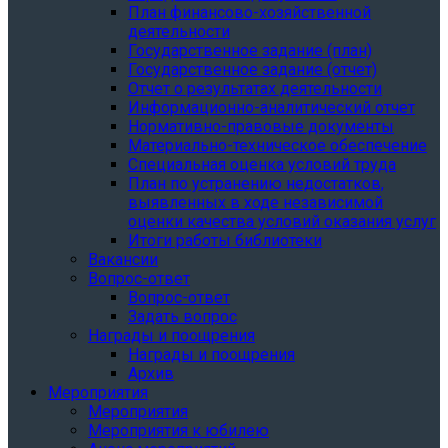
План финансово-хозяйственной
деятельности
Государственное задание (план)
Государственное задание (отчет)
Отчет о результатах деятельности
Информационно-аналитический отчет
Нормативно-правовые документы
Материально-техническое обеспечение
Специальная оценка условий труда
План по устранению недостатков,
выявленных в ходе независимой
оценки качества условий оказания услуг
Итоги работы библиотеки
Вакансии
Вопрос-ответ
Вопрос-ответ
Задать вопрос
Награды и поощрения
Награды и поощрения
Архив
Мероприятия
Мероприятия
Мероприятия к юбилею