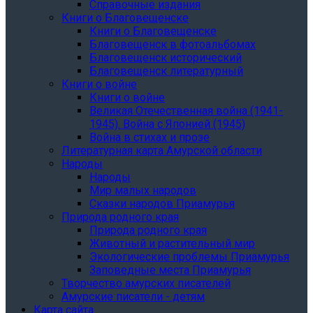
Справочные издания
Книги о Благовещенске
Книги о Благовещенске
Благовещенск в фотоальбомах
Благовещенск исторический
Благовещенск литературный
Книги о войне
Книги о войне
Великая Отечественная война (1941-
1945). Война с Японией (1945)
Война в стихах и прозе
Литературная карта Амурской области
Народы
Народы
Мир малых народов
Сказки народов Приамурья
Природа родного края
Природа родного края
Животный и растительный мир
Экологические проблемы Приамурья
Заповедные места Приамурья
Творчество амурских писателей
Амурские писатели - детям
Карта сайта