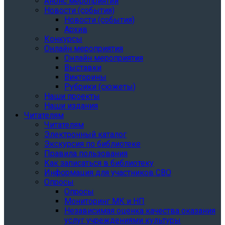
Анонс мероприятий
Новости (события)
Новости (события)
Архив
Конкурсы
Онлайн мероприятия
Онлайн мероприятия
Выставки
Викторины
Рубрики (сюжеты)
Наши проекты
Наши издания
Читателям
Читателям
Электронный каталог
Экскурсия по библиотеке
Правила пользования
Как записаться в библиотеку
Информация для участников СВО
Опросы
Опросы
Мониторинг МК и НП
Независимая оценка качества оказания
услуг учреждениями культуры