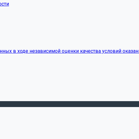
ости
нных в ходе независимой оценки качества условий оказан