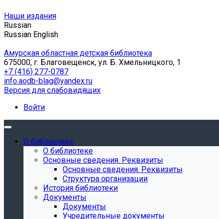
Наши издания
Russian
Russian
English
Амурская областная детская библиотека
675000, г. Благовещенск, ул. Б. Хмельницкого, 1
+7 (416) 277-0787
info.aodb-blag@yandex.ru
Версия для слабовидящих
Войти
О библиотеке
О библиотеке
Основные сведения. Реквизиты
Основные сведения. Реквизиты
Структура организации
История библиотеки
Документы
Документы
Учредительные документы