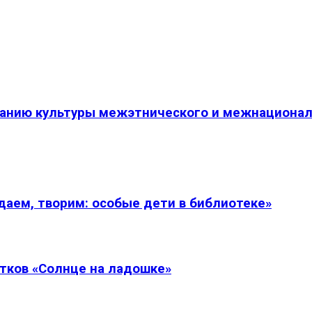
танию культуры межэтнического и межнациона
даем, творим: особые дети в библиотеке»
тков «Солнце на ладошке»