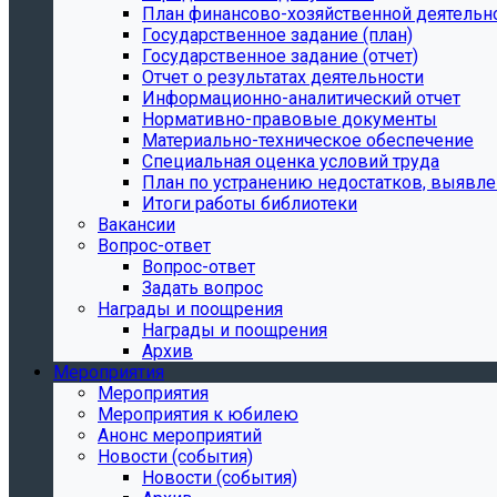
План финансово-хозяйственной деятельн
Государственное задание (план)
Государственное задание (отчет)
Отчет о результатах деятельности
Информационно-аналитический отчет
Нормативно-правовые документы
Материально-техническое обеспечение
Специальная оценка условий труда
План по устранению недостатков, выявле
Итоги работы библиотеки
Вакансии
Вопрос-ответ
Вопрос-ответ
Задать вопрос
Награды и поощрения
Награды и поощрения
Архив
Мероприятия
Мероприятия
Мероприятия к юбилею
Анонс мероприятий
Новости (события)
Новости (события)