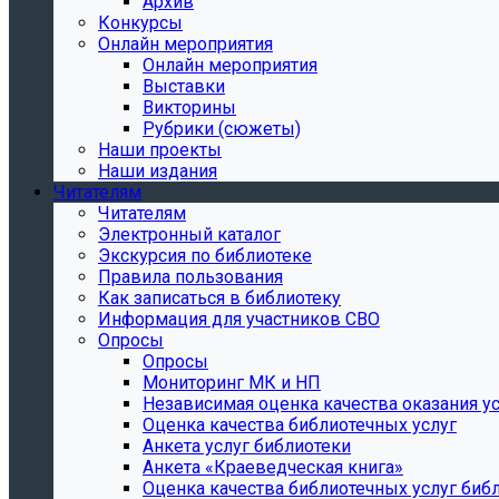
Архив
Конкурсы
Онлайн мероприятия
Онлайн мероприятия
Выставки
Викторины
Рубрики (сюжеты)
Наши проекты
Наши издания
Читателям
Читателям
Электронный каталог
Экскурсия по библиотеке
Правила пользования
Как записаться в библиотеку
Информация для участников СВО
Опросы
Опросы
Мониторинг МК и НП
Независимая оценка качества оказания ус
Оценка качества библиотечных услуг
Анкета услуг библиотеки
Анкета «Краеведческая книга»
Oценка качества библиотечных услуг биб