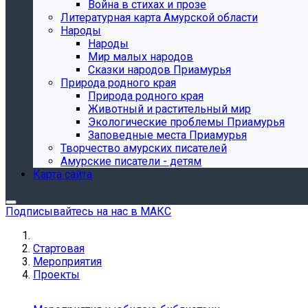
Война в стихах и прозе
Литературная карта Амурской области
Народы
Народы
Мир малых народов
Сказки народов Приамурья
Природа родного края
Природа родного края
Животный и растительный мир
Экологические проблемы Приамурья
Заповедные места Приамурья
Творчество амурских писателей
Амурские писатели - детям
Карта сайта
Подписывайтесь на нас в МАКС
Стартовая
Мероприятия
Проекты