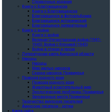
Справочные издания
Книги о Благовещенске
Книги о Благовещенске
Благовещенск в фотоальбомах
Благовещенск исторический
Благовещенск литературный
Книги о войне
Книги о войне
Великая Отечественная война (1941-
1945). Война с Японией (1945)
Война в стихах и прозе
Литературная карта Амурской области
Народы
Народы
Мир малых народов
Сказки народов Приамурья
Природа родного края
Природа родного края
Животный и растительный мир
Экологические проблемы Приамурья
Заповедные места Приамурья
Творчество амурских писателей
Амурские писатели - детям
Карта сайта