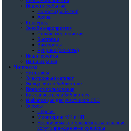
Анонс мероприятий
Новости (события)
Новости (события)
Архив
Конкурсы
Онлайн мероприятия
Онлайн мероприятия
Выставки
Викторины
Рубрики (сюжеты)
Наши проекты
Наши издания
Читателям
Читателям
Электронный каталог
Экскурсия по библиотеке
Правила пользования
Как записаться в библиотеку
Информация для участников СВО
Опросы
Опросы
Мониторинг МК и НП
Независимая оценка качества оказания
услуг учреждениями культуры