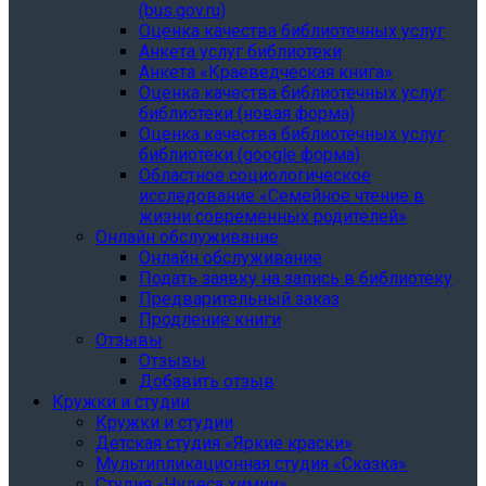
(bus.gov.ru)
Оценка качества библиотечных услуг
Анкета услуг библиотеки
Анкета «Краеведческая книга»
Oценка качества библиотечных услуг
библиотеки (новая форма)
Oценка качества библиотечных услуг
библиотеки (google форма)
Областное социологическое
исследование «Семейное чтение в
жизни современных родителей»
Онлайн обслуживание
Онлайн обслуживание
Подать заявку на запись в библиотеку
Предварительный заказ
Продление книги
Отзывы
Отзывы
Добавить отзыв
Кружки и студии
Кружки и студии
Детская студия «Яркие краски»
Мультипликационная студия «Сказка»
Студия «Чудеса химии»