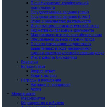
План финансово-хозяйственной
деятельности
Государственное задание (план)
Государственное задание (отчет)
Отчет о результатах деятельности
Информационно-аналитический отчет
Нормативно-правовые документы
Материально-техническое обеспечение
Специальная оценка условий труда
План по устранению недостатков,
выявленных в ходе независимой
оценки качества условий оказания услуг
Итоги работы библиотеки
Вакансии
Вопрос-ответ
Вопрос-ответ
Задать вопрос
Награды и поощрения
Награды и поощрения
Архив
Мероприятия
Мероприятия
Мероприятия к юбилею