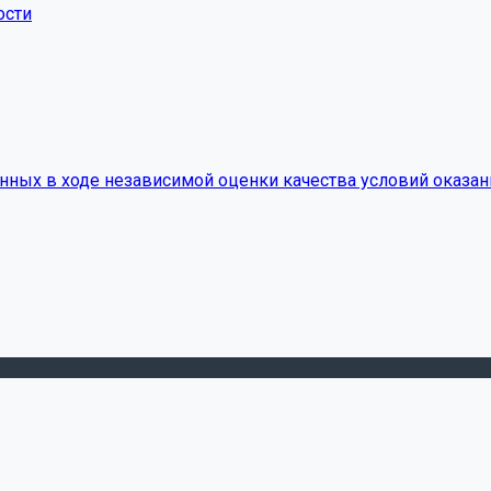
ости
нных в ходе независимой оценки качества условий оказан