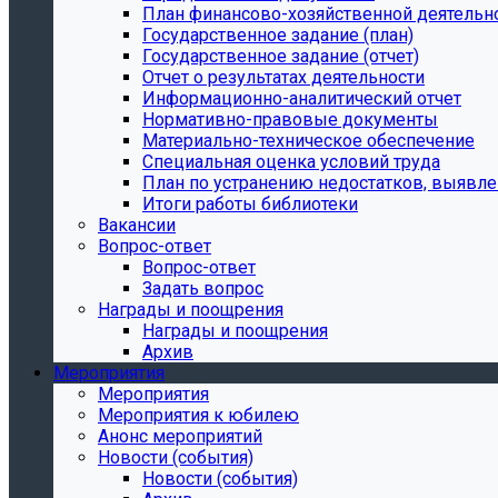
План финансово-хозяйственной деятельн
Государственное задание (план)
Государственное задание (отчет)
Отчет о результатах деятельности
Информационно-аналитический отчет
Нормативно-правовые документы
Материально-техническое обеспечение
Специальная оценка условий труда
План по устранению недостатков, выявле
Итоги работы библиотеки
Вакансии
Вопрос-ответ
Вопрос-ответ
Задать вопрос
Награды и поощрения
Награды и поощрения
Архив
Мероприятия
Мероприятия
Мероприятия к юбилею
Анонс мероприятий
Новости (события)
Новости (события)