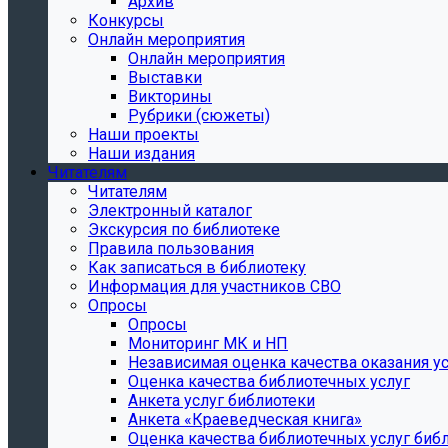
Архив
Конкурсы
Онлайн мероприятия
Онлайн мероприятия
Выставки
Викторины
Рубрики (сюжеты)
Наши проекты
Наши издания
Читателям
Читателям
Электронный каталог
Экскурсия по библиотеке
Правила пользования
Как записаться в библиотеку
Информация для участников СВО
Опросы
Опросы
Мониторинг МК и НП
Независимая оценка качества оказания ус
Оценка качества библиотечных услуг
Анкета услуг библиотеки
Анкета «Краеведческая книга»
Oценка качества библиотечных услуг биб