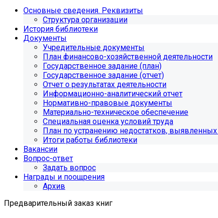
Основные сведения. Реквизиты
Структура организации
История библиотеки
Документы
Учредительные документы
План финансово-хозяйственной деятельности
Государственное задание (план)
Государственное задание (отчет)
Отчет о результатах деятельности
Информационно-аналитический отчет
Нормативно-правовые документы
Материально-техническое обеспечение
Специальная оценка условий труда
План по устранению недостатков, выявленных 
Итоги работы библиотеки
Вакансии
Вопрос-ответ
Задать вопрос
Награды и поощрения
Архив
Предварительный заказ книг