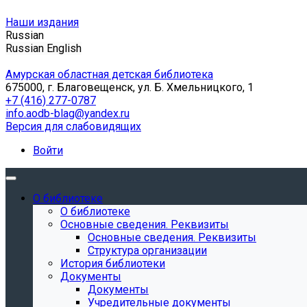
Наши издания
Russian
Russian
English
Амурская областная детская библиотека
675000, г. Благовещенск, ул. Б. Хмельницкого, 1
+7 (416) 277-0787
info.aodb-blag@yandex.ru
Версия для слабовидящих
Войти
О библиотеке
О библиотеке
Основные сведения. Реквизиты
Основные сведения. Реквизиты
Структура организации
История библиотеки
Документы
Документы
Учредительные документы