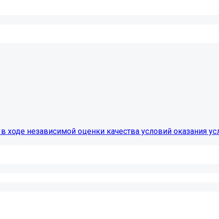
в ходе независимой оценки качества условий оказания ус