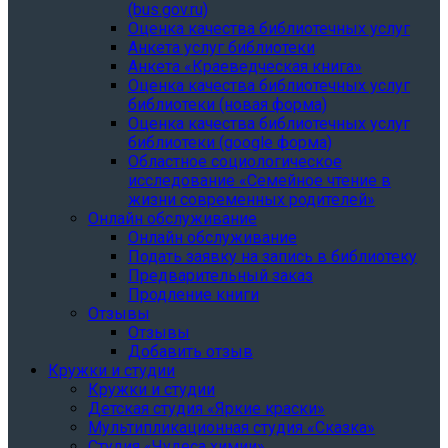
(bus.gov.ru)
Оценка качества библиотечных услуг
Анкета услуг библиотеки
Анкета «Краеведческая книга»
Oценка качества библиотечных услуг
библиотеки (новая форма)
Oценка качества библиотечных услуг
библиотеки (google форма)
Областное социологическое
исследование «Семейное чтение в
жизни современных родителей»
Онлайн обслуживание
Онлайн обслуживание
Подать заявку на запись в библиотеку
Предварительный заказ
Продление книги
Отзывы
Отзывы
Добавить отзыв
Кружки и студии
Кружки и студии
Детская студия «Яркие краски»
Мультипликационная студия «Сказка»
Студия «Чудеса химии»