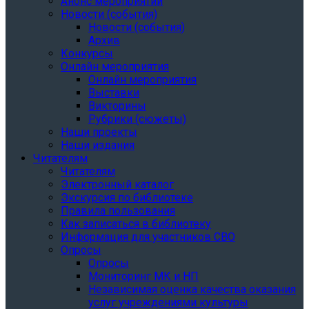
Анонс мероприятий
Новости (события)
Новости (события)
Архив
Конкурсы
Онлайн мероприятия
Онлайн мероприятия
Выставки
Викторины
Рубрики (сюжеты)
Наши проекты
Наши издания
Читателям
Читателям
Электронный каталог
Экскурсия по библиотеке
Правила пользования
Как записаться в библиотеку
Информация для участников СВО
Опросы
Опросы
Мониторинг МК и НП
Независимая оценка качества оказания
услуг учреждениями культуры