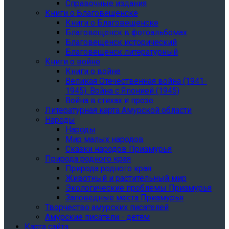
Справочные издания
Книги о Благовещенске
Книги о Благовещенске
Благовещенск в фотоальбомах
Благовещенск исторический
Благовещенск литературный
Книги о войне
Книги о войне
Великая Отечественная война (1941-
1945). Война с Японией (1945)
Война в стихах и прозе
Литературная карта Амурской области
Народы
Народы
Мир малых народов
Сказки народов Приамурья
Природа родного края
Природа родного края
Животный и растительный мир
Экологические проблемы Приамурья
Заповедные места Приамурья
Творчество амурских писателей
Амурские писатели - детям
Карта сайта