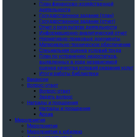
План финансово-хозяйственной
деятельности
Государственное задание (план)
Государственное задание (отчет)
Отчет о результатах деятельности
Информационно-аналитический отчет
Нормативно-правовые документы
Материально-техническое обеспечение
Специальная оценка условий труда
План по устранению недостатков,
выявленных в ходе независимой
оценки качества условий оказания услуг
Итоги работы библиотеки
Вакансии
Вопрос-ответ
Вопрос-ответ
Задать вопрос
Награды и поощрения
Награды и поощрения
Архив
Мероприятия
Мероприятия
Мероприятия к юбилею