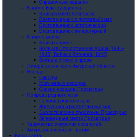
Справочные издания
Книги о Благовещенске
Книги о Благовещенске
Благовещенск в фотоальбомах
Благовещенск исторический
Благовещенск литературный
Книги о войне
Книги о войне
Великая Отечественная война (1941-
1945). Война с Японией (1945)
Война в стихах и прозе
Литературная карта Амурской области
Народы
Народы
Мир малых народов
Сказки народов Приамурья
Природа родного края
Природа родного края
Животный и растительный мир
Экологические проблемы Приамурья
Заповедные места Приамурья
Творчество амурских писателей
Амурские писатели - детям
Карта сайта