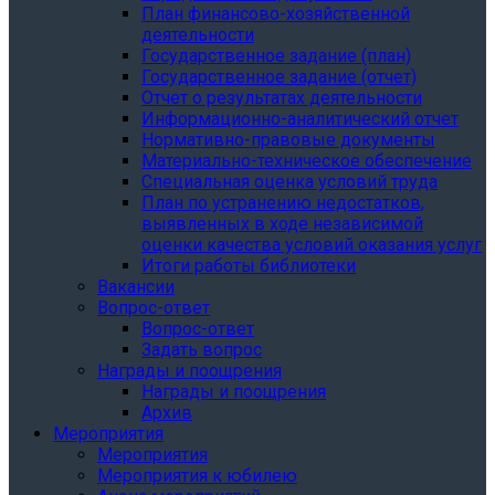
План финансово-хозяйственной
деятельности
Государственное задание (план)
Государственное задание (отчет)
Отчет о результатах деятельности
Информационно-аналитический отчет
Нормативно-правовые документы
Материально-техническое обеспечение
Специальная оценка условий труда
План по устранению недостатков,
выявленных в ходе независимой
оценки качества условий оказания услуг
Итоги работы библиотеки
Вакансии
Вопрос-ответ
Вопрос-ответ
Задать вопрос
Награды и поощрения
Награды и поощрения
Архив
Мероприятия
Мероприятия
Мероприятия к юбилею