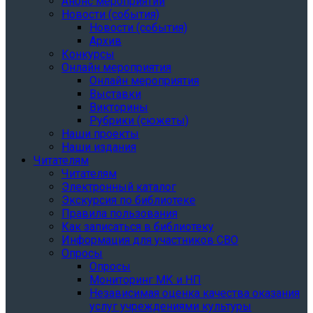
Анонс мероприятий
Новости (события)
Новости (события)
Архив
Конкурсы
Онлайн мероприятия
Онлайн мероприятия
Выставки
Викторины
Рубрики (сюжеты)
Наши проекты
Наши издания
Читателям
Читателям
Электронный каталог
Экскурсия по библиотеке
Правила пользования
Как записаться в библиотеку
Информация для участников СВО
Опросы
Опросы
Мониторинг МК и НП
Независимая оценка качества оказания
услуг учреждениями культуры