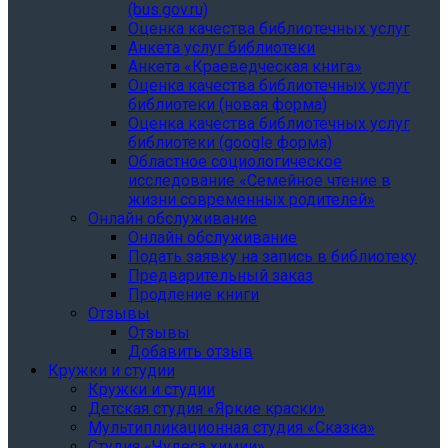
(bus.gov.ru)
Оценка качества библиотечных услуг
Анкета услуг библиотеки
Анкета «Краеведческая книга»
Oценка качества библиотечных услуг
библиотеки (новая форма)
Oценка качества библиотечных услуг
библиотеки (google форма)
Областное социологическое
исследование «Семейное чтение в
жизни современных родителей»
Онлайн обслуживание
Онлайн обслуживание
Подать заявку на запись в библиотеку
Предварительный заказ
Продление книги
Отзывы
Отзывы
Добавить отзыв
Кружки и студии
Кружки и студии
Детская студия «Яркие краски»
Мультипликационная студия «Сказка»
Студия «Чудеса химии»