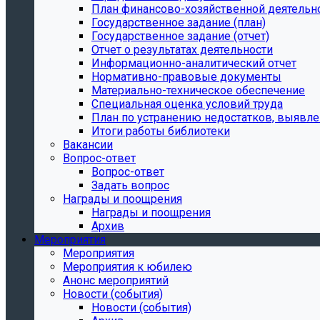
План финансово-хозяйственной деятельн
Государственное задание (план)
Государственное задание (отчет)
Отчет о результатах деятельности
Информационно-аналитический отчет
Нормативно-правовые документы
Материально-техническое обеспечение
Специальная оценка условий труда
План по устранению недостатков, выявле
Итоги работы библиотеки
Вакансии
Вопрос-ответ
Вопрос-ответ
Задать вопрос
Награды и поощрения
Награды и поощрения
Архив
Мероприятия
Мероприятия
Мероприятия к юбилею
Анонс мероприятий
Новости (события)
Новости (события)