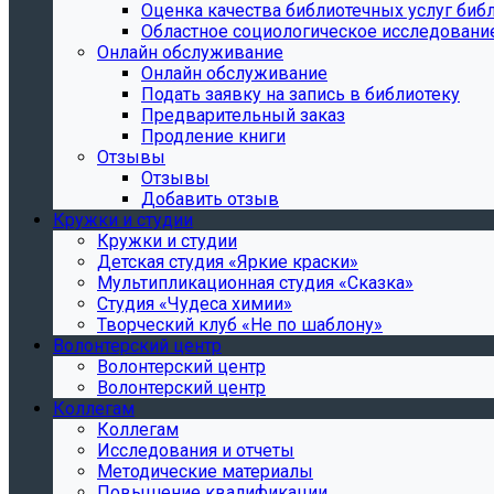
Oценка качества библиотечных услуг библ
Областное социологическое исследовани
Онлайн обслуживание
Онлайн обслуживание
Подать заявку на запись в библиотеку
Предварительный заказ
Продление книги
Отзывы
Отзывы
Добавить отзыв
Кружки и студии
Кружки и студии
Детская студия «Яркие краски»
Мультипликационная студия «Сказка»
Студия «Чудеса химии»
Творческий клуб «Не по шаблону»
Волонтерский центр
Волонтерский центр
Волонтерский центр
Коллегам
Коллегам
Исследования и отчеты
Методические материалы
Повышение квалификации