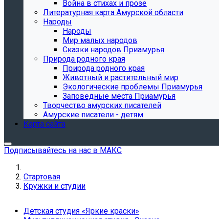
Война в стихах и прозе
Литературная карта Амурской области
Народы
Народы
Мир малых народов
Сказки народов Приамурья
Природа родного края
Природа родного края
Животный и растительный мир
Экологические проблемы Приамурья
Заповедные места Приамурья
Творчество амурских писателей
Амурские писатели - детям
Карта сайта
Подписывайтесь на нас в МАКС
Стартовая
Кружки и студии
Детская студия «Яркие краски»