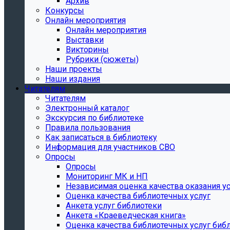
Архив
Конкурсы
Онлайн мероприятия
Онлайн мероприятия
Выставки
Викторины
Рубрики (сюжеты)
Наши проекты
Наши издания
Читателям
Читателям
Электронный каталог
Экскурсия по библиотеке
Правила пользования
Как записаться в библиотеку
Информация для участников СВО
Опросы
Опросы
Мониторинг МК и НП
Независимая оценка качества оказания ус
Оценка качества библиотечных услуг
Анкета услуг библиотеки
Анкета «Краеведческая книга»
Oценка качества библиотечных услуг биб