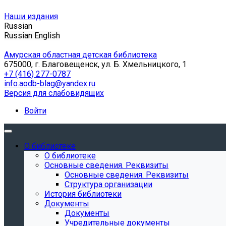
Наши издания
Russian
Russian
English
Амурская областная детская библиотека
675000, г. Благовещенск, ул. Б. Хмельницкого, 1
+7 (416) 277-0787
info.aodb-blag@yandex.ru
Версия для слабовидящих
Войти
О библиотеке
О библиотеке
Основные сведения. Реквизиты
Основные сведения. Реквизиты
Структура организации
История библиотеки
Документы
Документы
Учредительные документы