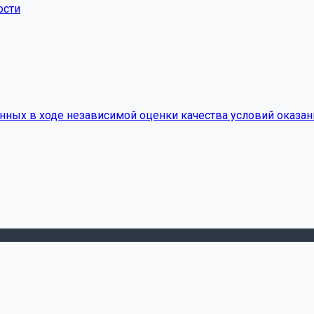
ости
нных в ходе независимой оценки качества условий оказан