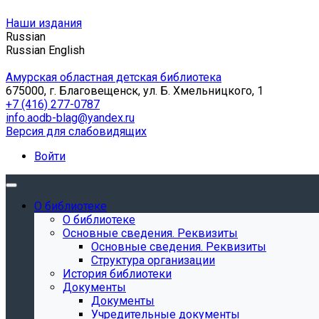
Наши издания
Russian
Russian
English
Амурская областная детская библиотека
675000, г. Благовещенск, ул. Б. Хмельницкого, 1
+7 (416) 277-0787
info.aodb-blag@yandex.ru
Версия для слабовидящих
Войти
О библиотеке
О библиотеке
Основные сведения. Реквизиты
Основные сведения. Реквизиты
Структура организации
История библиотеки
Документы
Документы
Учредительные документы