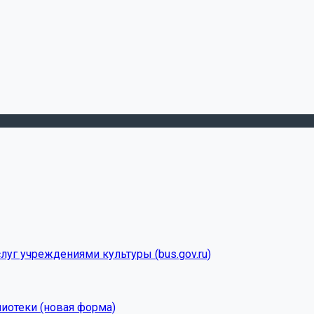
луг учреждениями культуры (bus.gov.ru)
лиотеки (новая форма)