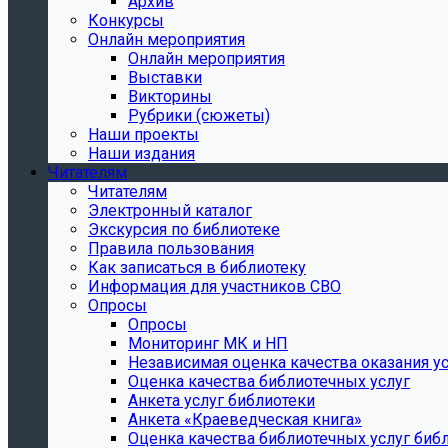
Архив
Конкурсы
Онлайн мероприятия
Онлайн мероприятия
Выставки
Викторины
Рубрики (сюжеты)
Наши проекты
Наши издания
Читателям
Читателям
Электронный каталог
Экскурсия по библиотеке
Правила пользования
Как записаться в библиотеку
Информация для участников СВО
Опросы
Опросы
Мониторинг МК и НП
Независимая оценка качества оказания ус
Оценка качества библиотечных услуг
Анкета услуг библиотеки
Анкета «Краеведческая книга»
Oценка качества библиотечных услуг биб