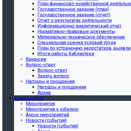
План финансово-хозяйственной деятельн
Государственное задание (план)
Государственное задание (отчет)
Отчет о результатах деятельности
Информационно-аналитический отчет
Нормативно-правовые документы
Материально-техническое обеспечение
Специальная оценка условий труда
План по устранению недостатков, выявле
Итоги работы библиотеки
Вакансии
Вопрос-ответ
Вопрос-ответ
Задать вопрос
Награды и поощрения
Награды и поощрения
Архив
Мероприятия
Мероприятия
Мероприятия к юбилею
Анонс мероприятий
Новости (события)
Новости (события)