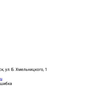
к, ул. Б. Хмельницкого, 1
ru
ошибка