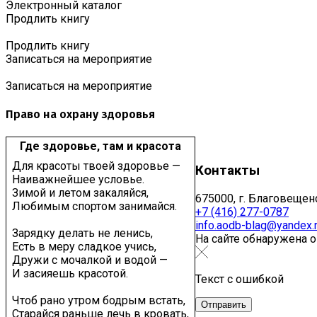
Электронный каталог
Продлить книгу
Продлить книгу
Записаться на мероприятие
Записаться на мероприятие
Право на охрану здоровья
Где здоровье, там и красота
Для красоты твоей здоровье —
Контакты
Наиважнейшее условье.
Зимой и летом закаляйся,
675000, г. Благовещенс
Любимым спортом занимайся.
+7 (416) 277-0787
info.aodb-blag@yandex.
Зарядку делать не ленись,
На сайте обнаружена 
Есть в меру сладкое учись,
Дружи с мочалкой и водой —
И засияешь красотой.
Текст с ошибкой
Чтоб рано утром бодрым встать,
Старайся раньше лечь в кровать,