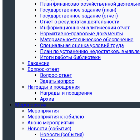
План финансово-хозяйственной деятельн
Государственное задание (план)
Государственное задание (отчет)
Отчет о результатах деятельности
Информационно-аналитический отчет
Нормативно-правовые документы
Материально-техническое обеспечение
Специальная оценка условий труда
План по устранению недостатков, выявле
Итоги работы библиотеки
Вакансии
Вопрос-ответ
Вопрос-ответ
Задать вопрос
Награды и поощрения
Награды и поощрения
Архив
Мероприятия
Мероприятия
Мероприятия к юбилею
Анонс мероприятий
Новости (события)
Новости (события)