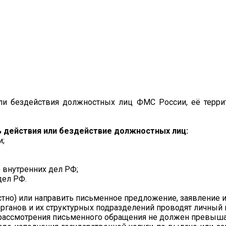
ли бездействия должностных лиц ФМС России, её терри
 действия или бездействие должностных лиц:
и;
 внутренних дел РФ;
дел РФ.
устно) или направить письменное предложение, заявление 
ганов и их структурных подразделений проводят личный 
рассмотрения письменного обращения не должен превышат