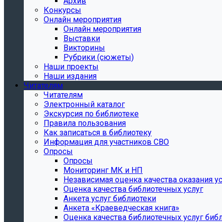
Архив
Конкурсы
Онлайн мероприятия
Онлайн мероприятия
Выставки
Викторины
Рубрики (сюжеты)
Наши проекты
Наши издания
Читателям
Читателям
Электронный каталог
Экскурсия по библиотеке
Правила пользования
Как записаться в библиотеку
Информация для участников СВО
Опросы
Опросы
Мониторинг МК и НП
Независимая оценка качества оказания ус
Оценка качества библиотечных услуг
Анкета услуг библиотеки
Анкета «Краеведческая книга»
Oценка качества библиотечных услуг биб