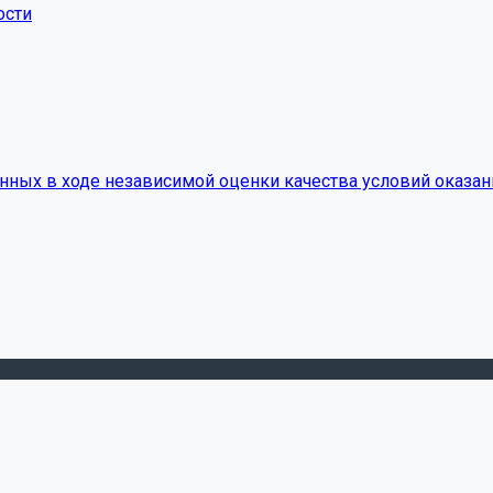
ости
нных в ходе независимой оценки качества условий оказан