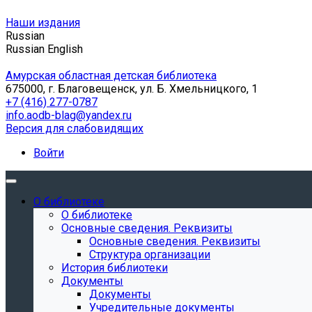
Наши издания
Russian
Russian
English
Амурская областная детская библиотека
675000, г. Благовещенск, ул. Б. Хмельницкого, 1
+7 (416) 277-0787
info.aodb-blag@yandex.ru
Версия для слабовидящих
Войти
О библиотеке
О библиотеке
Основные сведения. Реквизиты
Основные сведения. Реквизиты
Структура организации
История библиотеки
Документы
Документы
Учредительные документы