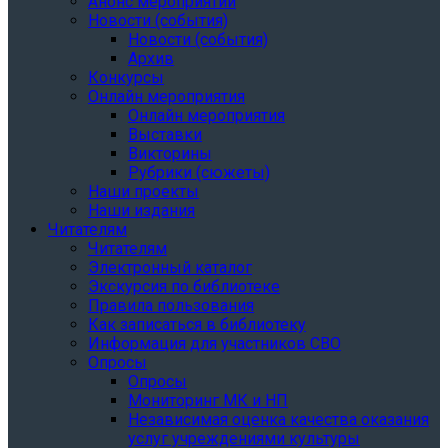
Анонс мероприятий
Новости (события)
Новости (события)
Архив
Конкурсы
Онлайн мероприятия
Онлайн мероприятия
Выставки
Викторины
Рубрики (сюжеты)
Наши проекты
Наши издания
Читателям
Читателям
Электронный каталог
Экскурсия по библиотеке
Правила пользования
Как записаться в библиотеку
Информация для участников СВО
Опросы
Опросы
Мониторинг МК и НП
Независимая оценка качества оказания
услуг учреждениями культуры