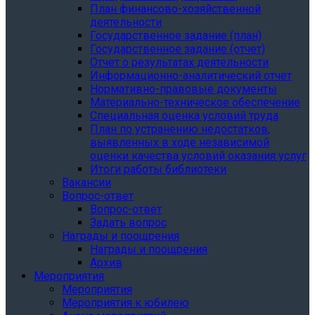
План финансово-хозяйственной
деятельности
Государственное задание (план)
Государственное задание (отчет)
Отчет о результатах деятельности
Информационно-аналитический отчет
Нормативно-правовые документы
Материально-техническое обеспечение
Специальная оценка условий труда
План по устранению недостатков,
выявленных в ходе независимой
оценки качества условий оказания услуг
Итоги работы библиотеки
Вакансии
Вопрос-ответ
Вопрос-ответ
Задать вопрос
Награды и поощрения
Награды и поощрения
Архив
Мероприятия
Мероприятия
Мероприятия к юбилею