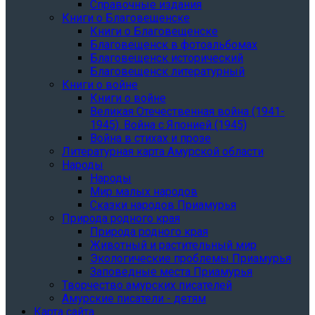
Справочные издания
Книги о Благовещенске
Книги о Благовещенске
Благовещенск в фотоальбомах
Благовещенск исторический
Благовещенск литературный
Книги о войне
Книги о войне
Великая Отечественная война (1941-
1945). Война с Японией (1945)
Война в стихах и прозе
Литературная карта Амурской области
Народы
Народы
Мир малых народов
Сказки народов Приамурья
Природа родного края
Природа родного края
Животный и растительный мир
Экологические проблемы Приамурья
Заповедные места Приамурья
Творчество амурских писателей
Амурские писатели - детям
Карта сайта