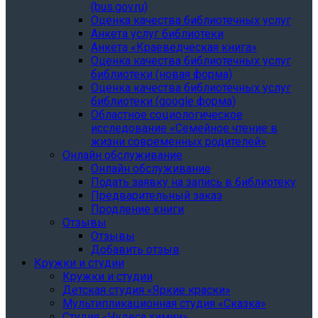
(bus.gov.ru)
Оценка качества библиотечных услуг
Анкета услуг библиотеки
Анкета «Краеведческая книга»
Oценка качества библиотечных услуг
библиотеки (новая форма)
Oценка качества библиотечных услуг
библиотеки (google форма)
Областное социологическое
исследование «Семейное чтение в
жизни современных родителей»
Онлайн обслуживание
Онлайн обслуживание
Подать заявку на запись в библиотеку
Предварительный заказ
Продление книги
Отзывы
Отзывы
Добавить отзыв
Кружки и студии
Кружки и студии
Детская студия «Яркие краски»
Мультипликационная студия «Сказка»
Студия «Чудеса химии»