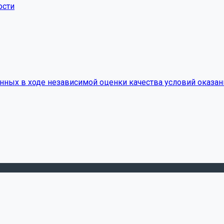
ости
нных в ходе независимой оценки качества условий оказан