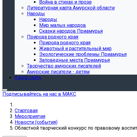
Война в стихах и прозе
Литературная карта Амурской области
Народы
Народы
Мир малых народов
Сказки народов Приамурья
Природа родного края
Природа родного края
Животный и растительный мир
Экологические проблемы Приамурья
Заповедные места Приамурья
Творчество амурских писателей
Амурские писатели - детям
Карта сайта
Подписывайтесь на нас в МАКС
Стартовая
Мероприятия
Новости (события)
Областной творческий конкурс по правовому воспит