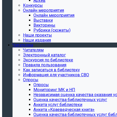
Архив
Конкурсы
Онлайн мероприятия
Онлайн мероприятия
Выставки
Викторины
Рубрики (сюжеты)
Наши проекты
Наши издания
Читателям
Читателям
Электронный каталог
Экскурсия по библиотеке
Правила пользования
Как записаться в библиотеку
Информация для участников СВО
Опросы
Опросы
Мониторинг МК и НП
Независимая оценка качества оказания ус
Оценка качества библиотечных услуг
Анкета услуг библиотеки
Анкета «Краеведческая книга»
Oценка качества библиотечных услуг биб