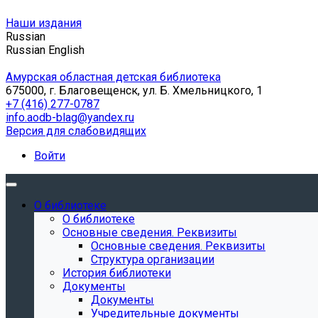
Наши издания
Russian
Russian
English
Амурская областная детская библиотека
675000, г. Благовещенск, ул. Б. Хмельницкого, 1
+7 (416) 277-0787
info.aodb-blag@yandex.ru
Версия для слабовидящих
Войти
О библиотеке
О библиотеке
Основные сведения. Реквизиты
Основные сведения. Реквизиты
Структура организации
История библиотеки
Документы
Документы
Учредительные документы