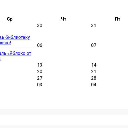
Ср
Чт
Пт
30
31
вь библиотеку
льно!
06
07
ль «Яблоко от
»
13
14
20
21
27
28
03
04