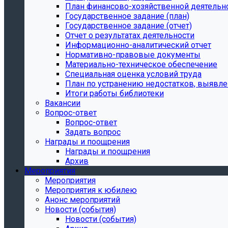
План финансово-хозяйственной деятельн
Государственное задание (план)
Государственное задание (отчет)
Отчет о результатах деятельности
Информационно-аналитический отчет
Нормативно-правовые документы
Материально-техническое обеспечение
Специальная оценка условий труда
План по устранению недостатков, выявле
Итоги работы библиотеки
Вакансии
Вопрос-ответ
Вопрос-ответ
Задать вопрос
Награды и поощрения
Награды и поощрения
Архив
Мероприятия
Мероприятия
Мероприятия к юбилею
Анонс мероприятий
Новости (события)
Новости (события)