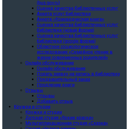
(bus.gov.ru)
Оценка качества библиотечных услуг
Анкета услуг библиотеки
Анкета «Краеведческая книга»
Oценка качества библиотечных услуг
библиотеки (новая форма)
Oценка качества библиотечных услуг
библиотеки (google форма)
Областное социологическое
исследование «Семейное чтение в
жизни современных родителей»
Онлайн обслуживание
Онлайн обслуживание
Подать заявку на запись в библиотеку
Предварительный заказ
Продление книги
Отзывы
Отзывы
Добавить отзыв
Кружки и студии
Кружки и студии
Детская студия «Яркие краски»
Мультипликационная студия «Сказка»
Студия «Чудеса химии»