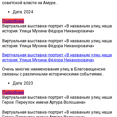
советской власти на Амуре...
Дата:
2024
Подробнее
Виртуальная выставка-портрет «В названьях улиц наша
история. Улица Мухина Фёдора Никаноровича»
Виртуальная выставка-портрет «В названьях улиц наша
история. Улица Мухина Фёдора Никаноровича»
Виртуальная выставка-портрет «В названьях улиц наша
история. Улица Мухина Фёдора Никаноровича»
Очень многие наименования улиц в Благовещенске
связаны с различными историческими событиями...
Дата:
2023
Подробнее
Виртуальная выставка-портрет «В названьях улиц наши
Герои. Переулок имени Артура Волошина»
Виртуальная выставка-портрет «В названьях улиц наши