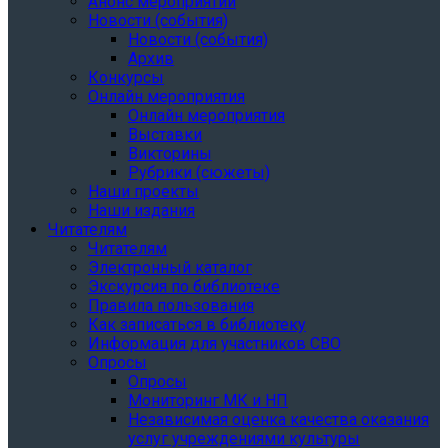
Анонс мероприятий
Новости (события)
Новости (события)
Архив
Конкурсы
Онлайн мероприятия
Онлайн мероприятия
Выставки
Викторины
Рубрики (сюжеты)
Наши проекты
Наши издания
Читателям
Читателям
Электронный каталог
Экскурсия по библиотеке
Правила пользования
Как записаться в библиотеку
Информация для участников СВО
Опросы
Опросы
Мониторинг МК и НП
Независимая оценка качества оказания
услуг учреждениями культуры