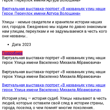
Герои. Переулок имени Артура Волошина»
Виртуальная выставка-портрет «В названьях улиц наши
Герои. Переулок имени Артура Волошина»
Улицы - немые свидетели и хранители истории наших
сел, городов. Ежедневно мы ходим по давно знакомым
нам улицам, переулкам и не задумываемся в честь кого
они названы...
Дата:
2023
Подробнее
Виртуальная выставка-портрет «В названьях улиц наши
герои. Улица имени Василенко Михаила Абрамовича»
Виртуальная выставка-портрет «В названьях улиц наши
герои. Улица имени Василенко Михаила Абрамовича»
Виртуальная выставка-портрет «В названьях улиц наши
герои. Улица имени Василенко Михаила Абрамовича»
История улиц — история судеб. Улицы называют в честь
людей, которые оставили свой след в истории страны,
города, поселка, о чем помнят многие поколения...