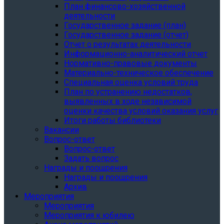
План финансово-хозяйственной
деятельности
Государственное задание (план)
Государственное задание (отчет)
Отчет о результатах деятельности
Информационно-аналитический отчет
Нормативно-правовые документы
Материально-техническое обеспечение
Специальная оценка условий труда
План по устранению недостатков,
выявленных в ходе независимой
оценки качества условий оказания услуг
Итоги работы библиотеки
Вакансии
Вопрос-ответ
Вопрос-ответ
Задать вопрос
Награды и поощрения
Награды и поощрения
Архив
Мероприятия
Мероприятия
Мероприятия к юбилею