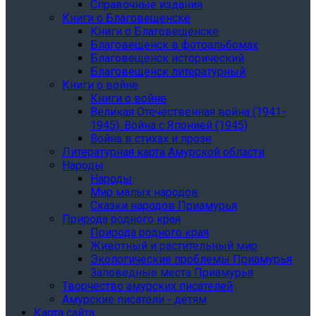
Справочные издания
Книги о Благовещенске
Книги о Благовещенске
Благовещенск в фотоальбомах
Благовещенск исторический
Благовещенск литературный
Книги о войне
Книги о войне
Великая Отечественная война (1941-
1945). Война с Японией (1945)
Война в стихах и прозе
Литературная карта Амурской области
Народы
Народы
Мир малых народов
Сказки народов Приамурья
Природа родного края
Природа родного края
Животный и растительный мир
Экологические проблемы Приамурья
Заповедные места Приамурья
Творчество амурских писателей
Амурские писатели - детям
Карта сайта