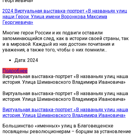
Георгиевича»
2024 Виртуальная выставка-портрет «В названьях улиц
наши Герои. Улица имени Воронкова Максима
Георгиевича»
Многие герои России и их подвиги оставили
запоминающийся след, как в истории своей страны, так
и в мировой. Каждый из них достоин почитания и
уважения, а также того, чтобы о них помнили...
Дата:
2024
Подробнее
Виртуальная выставка-портрет «В названьях улиц наша
история. Улица Шимановского Владимира Ивановича»
Виртуальная выставка-портрет «В названьях улиц наша
история. Улица Шимановского Владимира Ивановича»
Виртуальная выставка-портрет «В названьях улиц наша
история. Улица Шимановского Владимира Ивановича»
Большинство «именных» улиц в Благовещенске
посвящены революционерам – борцам за установление