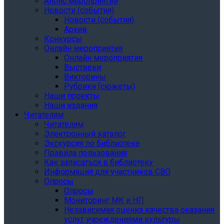
Анонс мероприятий
Новости (события)
Новости (события)
Архив
Конкурсы
Онлайн мероприятия
Онлайн мероприятия
Выставки
Викторины
Рубрики (сюжеты)
Наши проекты
Наши издания
Читателям
Читателям
Электронный каталог
Экскурсия по библиотеке
Правила пользования
Как записаться в библиотеку
Информация для участников СВО
Опросы
Опросы
Мониторинг МК и НП
Независимая оценка качества оказания
услуг учреждениями культуры