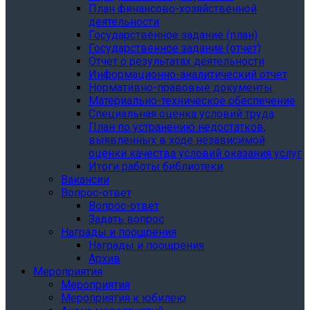
План финансово-хозяйственной
деятельности
Государственное задание (план)
Государственное задание (отчет)
Отчет о результатах деятельности
Информационно-аналитический отчет
Нормативно-правовые документы
Материально-техническое обеспечение
Специальная оценка условий труда
План по устранению недостатков,
выявленных в ходе независимой
оценки качества условий оказания услуг
Итоги работы библиотеки
Вакансии
Вопрос-ответ
Вопрос-ответ
Задать вопрос
Награды и поощрения
Награды и поощрения
Архив
Мероприятия
Мероприятия
Мероприятия к юбилею