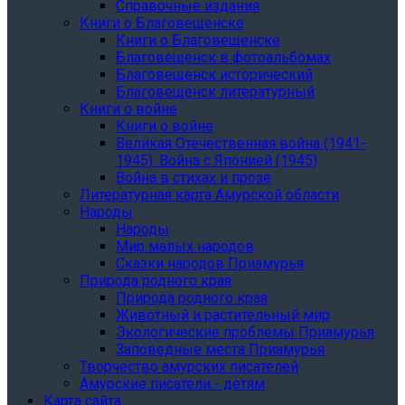
Справочные издания
Книги о Благовещенске
Книги о Благовещенске
Благовещенск в фотоальбомах
Благовещенск исторический
Благовещенск литературный
Книги о войне
Книги о войне
Великая Отечественная война (1941-
1945). Война с Японией (1945)
Война в стихах и прозе
Литературная карта Амурской области
Народы
Народы
Мир малых народов
Сказки народов Приамурья
Природа родного края
Природа родного края
Животный и растительный мир
Экологические проблемы Приамурья
Заповедные места Приамурья
Творчество амурских писателей
Амурские писатели - детям
Карта сайта