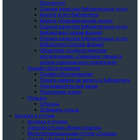
(bus.gov.ru)
Оценка качества библиотечных услуг
Анкета услуг библиотеки
Анкета «Краеведческая книга»
Oценка качества библиотечных услуг
библиотеки (новая форма)
Oценка качества библиотечных услуг
библиотеки (google форма)
Областное социологическое
исследование «Семейное чтение в
жизни современных родителей»
Онлайн обслуживание
Онлайн обслуживание
Подать заявку на запись в библиотеку
Предварительный заказ
Продление книги
Отзывы
Отзывы
Добавить отзыв
Кружки и студии
Кружки и студии
Детская студия «Яркие краски»
Мультипликационная студия «Сказка»
Студия «Чудеса химии»