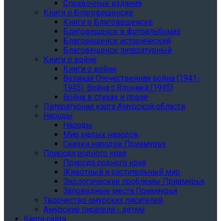
Справочные издания
Книги о Благовещенске
Книги о Благовещенске
Благовещенск в фотоальбомах
Благовещенск исторический
Благовещенск литературный
Книги о войне
Книги о войне
Великая Отечественная война (1941-
1945). Война с Японией (1945)
Война в стихах и прозе
Литературная карта Амурской области
Народы
Народы
Мир малых народов
Сказки народов Приамурья
Природа родного края
Природа родного края
Животный и растительный мир
Экологические проблемы Приамурья
Заповедные места Приамурья
Творчество амурских писателей
Амурские писатели - детям
Карта сайта