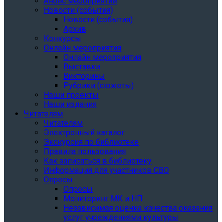
Анонс мероприятий
Новости (события)
Новости (события)
Архив
Конкурсы
Онлайн мероприятия
Онлайн мероприятия
Выставки
Викторины
Рубрики (сюжеты)
Наши проекты
Наши издания
Читателям
Читателям
Электронный каталог
Экскурсия по библиотеке
Правила пользования
Как записаться в библиотеку
Информация для участников СВО
Опросы
Опросы
Мониторинг МК и НП
Независимая оценка качества оказания
услуг учреждениями культуры