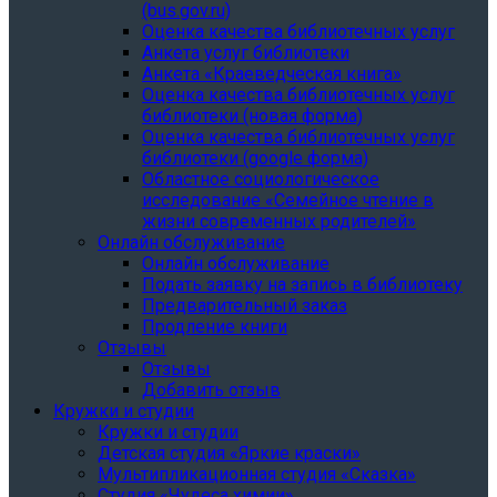
(bus.gov.ru)
Оценка качества библиотечных услуг
Анкета услуг библиотеки
Анкета «Краеведческая книга»
Oценка качества библиотечных услуг
библиотеки (новая форма)
Oценка качества библиотечных услуг
библиотеки (google форма)
Областное социологическое
исследование «Семейное чтение в
жизни современных родителей»
Онлайн обслуживание
Онлайн обслуживание
Подать заявку на запись в библиотеку
Предварительный заказ
Продление книги
Отзывы
Отзывы
Добавить отзыв
Кружки и студии
Кружки и студии
Детская студия «Яркие краски»
Мультипликационная студия «Сказка»
Студия «Чудеса химии»