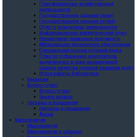
План финансово-хозяйственной
деятельности
Государственное задание (план)
Государственное задание (отчет)
Отчет о результатах деятельности
Информационно-аналитический отчет
Нормативно-правовые документы
Материально-техническое обеспечение
Специальная оценка условий труда
План по устранению недостатков,
выявленных в ходе независимой
оценки качества условий оказания услуг
Итоги работы библиотеки
Вакансии
Вопрос-ответ
Вопрос-ответ
Задать вопрос
Награды и поощрения
Награды и поощрения
Архив
Мероприятия
Мероприятия
Мероприятия к юбилею