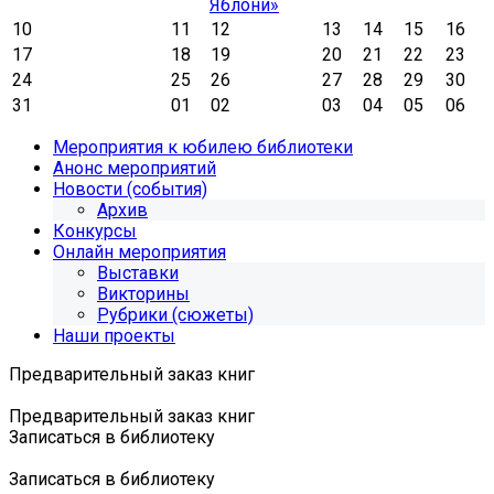
Яблони»
10
11
12
13
14
15
16
17
18
19
20
21
22
23
24
25
26
27
28
29
30
31
01
02
03
04
05
06
Мероприятия к юбилею библиотеки
Анонс мероприятий
Новости (события)
Архив
Конкурсы
Онлайн мероприятия
Выставки
Викторины
Рубрики (сюжеты)
Наши проекты
Предварительный заказ книг
Предварительный заказ книг
Записаться в библиотеку
Записаться в библиотеку