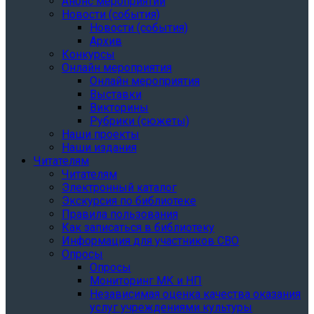
Анонс мероприятий
Новости (события)
Новости (события)
Архив
Конкурсы
Онлайн мероприятия
Онлайн мероприятия
Выставки
Викторины
Рубрики (сюжеты)
Наши проекты
Наши издания
Читателям
Читателям
Электронный каталог
Экскурсия по библиотеке
Правила пользования
Как записаться в библиотеку
Информация для участников СВО
Опросы
Опросы
Мониторинг МК и НП
Независимая оценка качества оказания
услуг учреждениями культуры