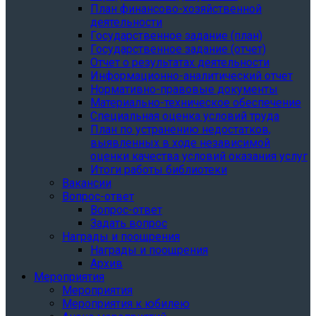
План финансово-хозяйственной
деятельности
Государственное задание (план)
Государственное задание (отчет)
Отчет о результатах деятельности
Информационно-аналитический отчет
Нормативно-правовые документы
Материально-техническое обеспечение
Специальная оценка условий труда
План по устранению недостатков,
выявленных в ходе независимой
оценки качества условий оказания услуг
Итоги работы библиотеки
Вакансии
Вопрос-ответ
Вопрос-ответ
Задать вопрос
Награды и поощрения
Награды и поощрения
Архив
Мероприятия
Мероприятия
Мероприятия к юбилею