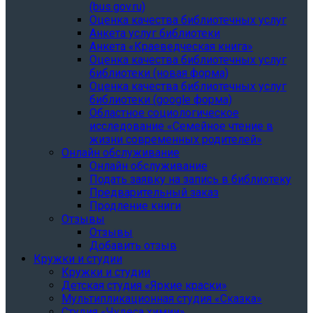
(bus.gov.ru)
Оценка качества библиотечных услуг
Анкета услуг библиотеки
Анкета «Краеведческая книга»
Oценка качества библиотечных услуг
библиотеки (новая форма)
Oценка качества библиотечных услуг
библиотеки (google форма)
Областное социологическое
исследование «Семейное чтение в
жизни современных родителей»
Онлайн обслуживание
Онлайн обслуживание
Подать заявку на запись в библиотеку
Предварительный заказ
Продление книги
Отзывы
Отзывы
Добавить отзыв
Кружки и студии
Кружки и студии
Детская студия «Яркие краски»
Мультипликационная студия «Сказка»
Студия «Чудеса химии»