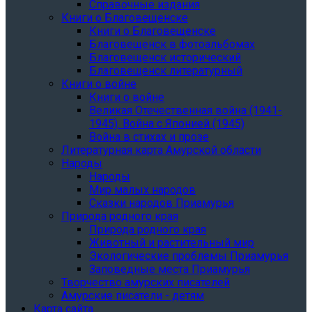
Справочные издания
Книги о Благовещенске
Книги о Благовещенске
Благовещенск в фотоальбомах
Благовещенск исторический
Благовещенск литературный
Книги о войне
Книги о войне
Великая Отечественная война (1941-
1945). Война с Японией (1945)
Война в стихах и прозе
Литературная карта Амурской области
Народы
Народы
Мир малых народов
Сказки народов Приамурья
Природа родного края
Природа родного края
Животный и растительный мир
Экологические проблемы Приамурья
Заповедные места Приамурья
Творчество амурских писателей
Амурские писатели - детям
Карта сайта