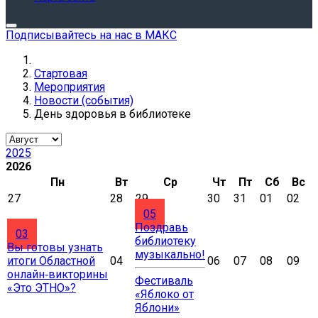
Подписывайтесь на нас в МАКС
Стартовая
Мероприятия
Новости (события)
День здоровья в библиотеке
2025
2026
Пн
Вт
Ср
Чт
Пт
Сб
Вс
27
28
29
30
31
01
02
05
Поздравь
03
библиотеку
Вы готовы узнать
музыкально!
итоги Областной
04
06
07
08
09
онлайн‑викторины
Фестиваль
«Это ЭТНО»?
«Яблоко от
Яблони»