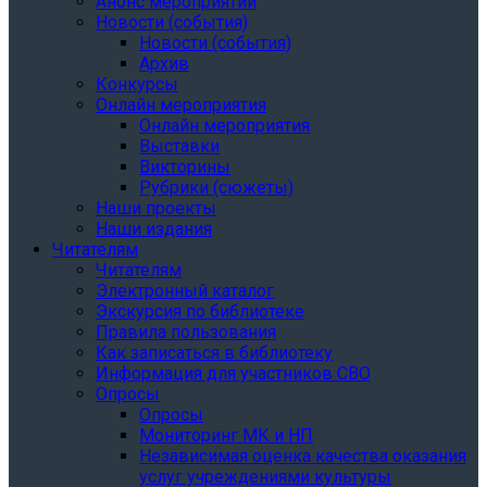
Анонс мероприятий
Новости (события)
Новости (события)
Архив
Конкурсы
Онлайн мероприятия
Онлайн мероприятия
Выставки
Викторины
Рубрики (сюжеты)
Наши проекты
Наши издания
Читателям
Читателям
Электронный каталог
Экскурсия по библиотеке
Правила пользования
Как записаться в библиотеку
Информация для участников СВО
Опросы
Опросы
Мониторинг МК и НП
Независимая оценка качества оказания
услуг учреждениями культуры