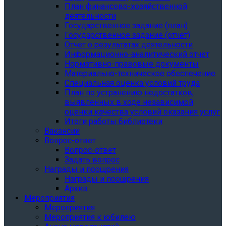
План финансово-хозяйственной
деятельности
Государственное задание (план)
Государственное задание (отчет)
Отчет о результатах деятельности
Информационно-аналитический отчет
Нормативно-правовые документы
Материально-техническое обеспечение
Специальная оценка условий труда
План по устранению недостатков,
выявленных в ходе независимой
оценки качества условий оказания услуг
Итоги работы библиотеки
Вакансии
Вопрос-ответ
Вопрос-ответ
Задать вопрос
Награды и поощрения
Награды и поощрения
Архив
Мероприятия
Мероприятия
Мероприятия к юбилею