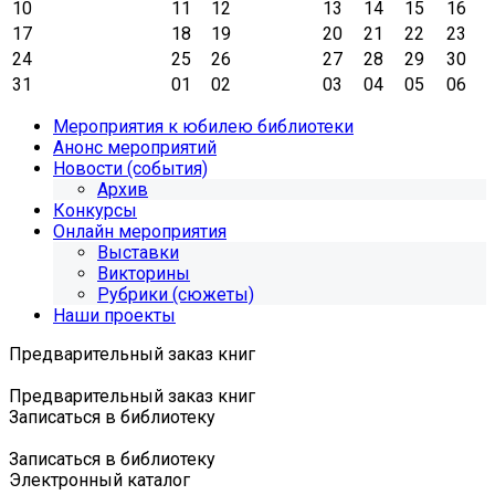
10
11
12
13
14
15
16
17
18
19
20
21
22
23
24
25
26
27
28
29
30
31
01
02
03
04
05
06
Мероприятия к юбилею библиотеки
Анонс мероприятий
Новости (события)
Архив
Конкурсы
Онлайн мероприятия
Выставки
Викторины
Рубрики (сюжеты)
Наши проекты
Предварительный заказ книг
Предварительный заказ книг
Записаться в библиотеку
Записаться в библиотеку
Электронный каталог