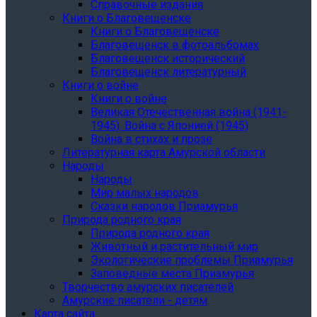
Справочные издания
Книги о Благовещенске
Книги о Благовещенске
Благовещенск в фотоальбомах
Благовещенск исторический
Благовещенск литературный
Книги о войне
Книги о войне
Великая Отечественная война (1941-
1945). Война с Японией (1945)
Война в стихах и прозе
Литературная карта Амурской области
Народы
Народы
Мир малых народов
Сказки народов Приамурья
Природа родного края
Природа родного края
Животный и растительный мир
Экологические проблемы Приамурья
Заповедные места Приамурья
Творчество амурских писателей
Амурские писатели - детям
Карта сайта