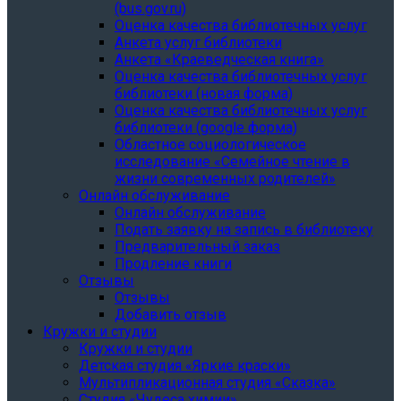
(bus.gov.ru)
Оценка качества библиотечных услуг
Анкета услуг библиотеки
Анкета «Краеведческая книга»
Oценка качества библиотечных услуг
библиотеки (новая форма)
Oценка качества библиотечных услуг
библиотеки (google форма)
Областное социологическое
исследование «Семейное чтение в
жизни современных родителей»
Онлайн обслуживание
Онлайн обслуживание
Подать заявку на запись в библиотеку
Предварительный заказ
Продление книги
Отзывы
Отзывы
Добавить отзыв
Кружки и студии
Кружки и студии
Детская студия «Яркие краски»
Мультипликационная студия «Сказка»
Студия «Чудеса химии»