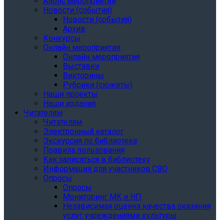
Анонс мероприятий
Новости (события)
Новости (события)
Архив
Конкурсы
Онлайн мероприятия
Онлайн мероприятия
Выставки
Викторины
Рубрики (сюжеты)
Наши проекты
Наши издания
Читателям
Читателям
Электронный каталог
Экскурсия по библиотеке
Правила пользования
Как записаться в библиотеку
Информация для участников СВО
Опросы
Опросы
Мониторинг МК и НП
Независимая оценка качества оказания
услуг учреждениями культуры