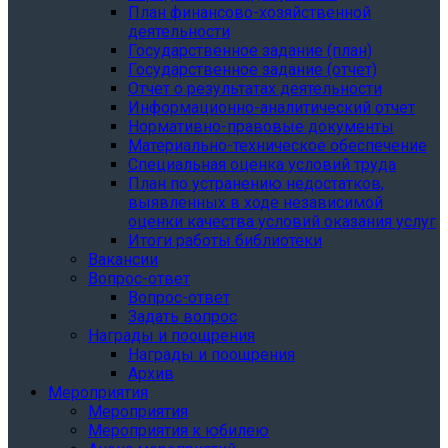
План финансово-хозяйственной
деятельности
Государственное задание (план)
Государственное задание (отчет)
Отчет о результатах деятельности
Информационно-аналитический отчет
Нормативно-правовые документы
Материально-техническое обеспечение
Специальная оценка условий труда
План по устранению недостатков,
выявленных в ходе независимой
оценки качества условий оказания услуг
Итоги работы библиотеки
Вакансии
Вопрос-ответ
Вопрос-ответ
Задать вопрос
Награды и поощрения
Награды и поощрения
Архив
Мероприятия
Мероприятия
Мероприятия к юбилею