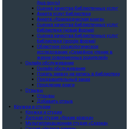
(bus.gov.ru)
Оценка качества библиотечных услуг
Анкета услуг библиотеки
Анкета «Краеведческая книга»
Oценка качества библиотечных услуг
библиотеки (новая форма)
Oценка качества библиотечных услуг
библиотеки (google форма)
Областное социологическое
исследование «Семейное чтение в
жизни современных родителей»
Онлайн обслуживание
Онлайн обслуживание
Подать заявку на запись в библиотеку
Предварительный заказ
Продление книги
Отзывы
Отзывы
Добавить отзыв
Кружки и студии
Кружки и студии
Детская студия «Яркие краски»
Мультипликационная студия «Сказка»
Студия «Чудеса химии»