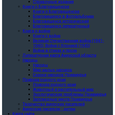
Справочные издания
Книги о Благовещенске
Книги о Благовещенске
Благовещенск в фотоальбомах
Благовещенск исторический
Благовещенск литературный
Книги о войне
Книги о войне
Великая Отечественная война (1941-
1945). Война с Японией (1945)
Война в стихах и прозе
Литературная карта Амурской области
Народы
Народы
Мир малых народов
Сказки народов Приамурья
Природа родного края
Природа родного края
Животный и растительный мир
Экологические проблемы Приамурья
Заповедные места Приамурья
Творчество амурских писателей
Амурские писатели - детям
Карта сайта