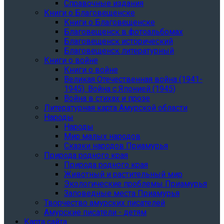
Справочные издания
Книги о Благовещенске
Книги о Благовещенске
Благовещенск в фотоальбомах
Благовещенск исторический
Благовещенск литературный
Книги о войне
Книги о войне
Великая Отечественная война (1941-
1945). Война с Японией (1945)
Война в стихах и прозе
Литературная карта Амурской области
Народы
Народы
Мир малых народов
Сказки народов Приамурья
Природа родного края
Природа родного края
Животный и растительный мир
Экологические проблемы Приамурья
Заповедные места Приамурья
Творчество амурских писателей
Амурские писатели - детям
Карта сайта