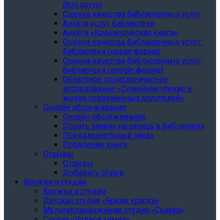
(bus.gov.ru)
Оценка качества библиотечных услуг
Анкета услуг библиотеки
Анкета «Краеведческая книга»
Oценка качества библиотечных услуг
библиотеки (новая форма)
Oценка качества библиотечных услуг
библиотеки (google форма)
Областное социологическое
исследование «Семейное чтение в
жизни современных родителей»
Онлайн обслуживание
Онлайн обслуживание
Подать заявку на запись в библиотеку
Предварительный заказ
Продление книги
Отзывы
Отзывы
Добавить отзыв
Кружки и студии
Кружки и студии
Детская студия «Яркие краски»
Мультипликационная студия «Сказка»
Студия «Чудеса химии»