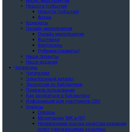
Анонс мероприятий
Новости (события)
Новости (события)
Архив
Конкурсы
Онлайн мероприятия
Онлайн мероприятия
Выставки
Викторины
Рубрики (сюжеты)
Наши проекты
Наши издания
Читателям
Читателям
Электронный каталог
Экскурсия по библиотеке
Правила пользования
Как записаться в библиотеку
Информация для участников СВО
Опросы
Опросы
Мониторинг МК и НП
Независимая оценка качества оказания
услуг учреждениями культуры