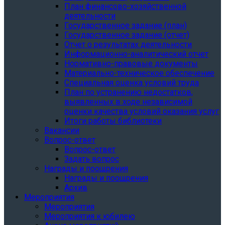
План финансово-хозяйственной
деятельности
Государственное задание (план)
Государственное задание (отчет)
Отчет о результатах деятельности
Информационно-аналитический отчет
Нормативно-правовые документы
Материально-техническое обеспечение
Специальная оценка условий труда
План по устранению недостатков,
выявленных в ходе независимой
оценки качества условий оказания услуг
Итоги работы библиотеки
Вакансии
Вопрос-ответ
Вопрос-ответ
Задать вопрос
Награды и поощрения
Награды и поощрения
Архив
Мероприятия
Мероприятия
Мероприятия к юбилею