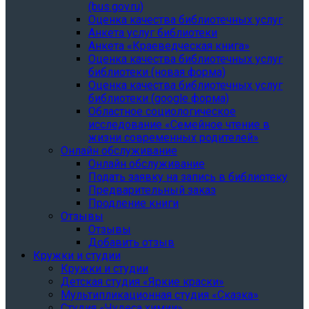
(bus.gov.ru)
Оценка качества библиотечных услуг
Анкета услуг библиотеки
Анкета «Краеведческая книга»
Oценка качества библиотечных услуг
библиотеки (новая форма)
Oценка качества библиотечных услуг
библиотеки (google форма)
Областное социологическое
исследование «Семейное чтение в
жизни современных родителей»
Онлайн обслуживание
Онлайн обслуживание
Подать заявку на запись в библиотеку
Предварительный заказ
Продление книги
Отзывы
Отзывы
Добавить отзыв
Кружки и студии
Кружки и студии
Детская студия «Яркие краски»
Мультипликационная студия «Сказка»
Студия «Чудеса химии»