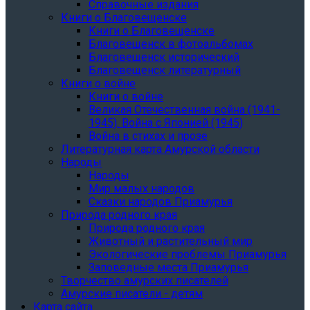
Справочные издания
Книги о Благовещенске
Книги о Благовещенске
Благовещенск в фотоальбомах
Благовещенск исторический
Благовещенск литературный
Книги о войне
Книги о войне
Великая Отечественная война (1941-
1945). Война с Японией (1945)
Война в стихах и прозе
Литературная карта Амурской области
Народы
Народы
Мир малых народов
Сказки народов Приамурья
Природа родного края
Природа родного края
Животный и растительный мир
Экологические проблемы Приамурья
Заповедные места Приамурья
Творчество амурских писателей
Амурские писатели - детям
Карта сайта