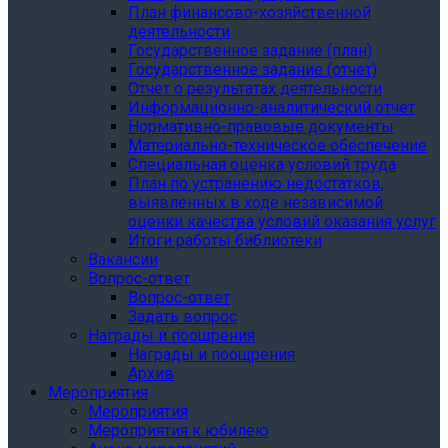
План финансово-хозяйственной
деятельности
Государственное задание (план)
Государственное задание (отчет)
Отчет о результатах деятельности
Информационно-аналитический отчет
Нормативно-правовые документы
Материально-техническое обеспечение
Специальная оценка условий труда
План по устранению недостатков,
выявленных в ходе независимой
оценки качества условий оказания услуг
Итоги работы библиотеки
Вакансии
Вопрос-ответ
Вопрос-ответ
Задать вопрос
Награды и поощрения
Награды и поощрения
Архив
Мероприятия
Мероприятия
Мероприятия к юбилею