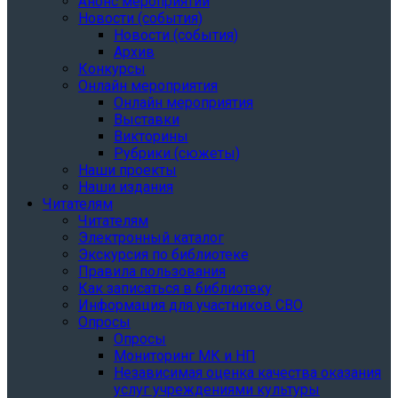
Анонс мероприятий
Новости (события)
Новости (события)
Архив
Конкурсы
Онлайн мероприятия
Онлайн мероприятия
Выставки
Викторины
Рубрики (сюжеты)
Наши проекты
Наши издания
Читателям
Читателям
Электронный каталог
Экскурсия по библиотеке
Правила пользования
Как записаться в библиотеку
Информация для участников СВО
Опросы
Опросы
Мониторинг МК и НП
Независимая оценка качества оказания
услуг учреждениями культуры