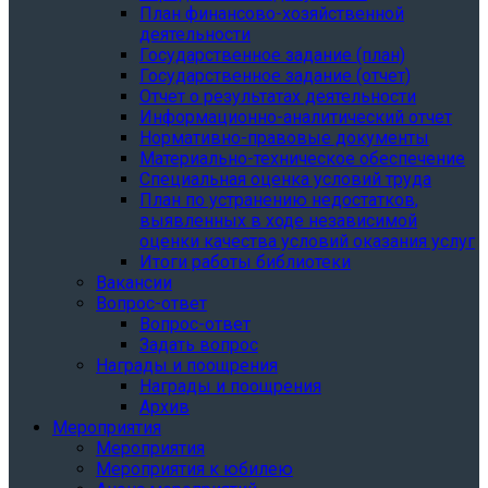
План финансово-хозяйственной
деятельности
Государственное задание (план)
Государственное задание (отчет)
Отчет о результатах деятельности
Информационно-аналитический отчет
Нормативно-правовые документы
Материально-техническое обеспечение
Специальная оценка условий труда
План по устранению недостатков,
выявленных в ходе независимой
оценки качества условий оказания услуг
Итоги работы библиотеки
Вакансии
Вопрос-ответ
Вопрос-ответ
Задать вопрос
Награды и поощрения
Награды и поощрения
Архив
Мероприятия
Мероприятия
Мероприятия к юбилею