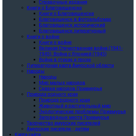
Справочные издания
Книги о Благовещенске
Книги о Благовещенске
Благовещенск в фотоальбомах
Благовещенск исторический
Благовещенск литературный
Книги о войне
Книги о войне
Великая Отечественная война (1941-
1945). Война с Японией (1945)
Война в стихах и прозе
Литературная карта Амурской области
Народы
Народы
Мир малых народов
Сказки народов Приамурья
Природа родного края
Природа родного края
Животный и растительный мир
Экологические проблемы Приамурья
Заповедные места Приамурья
Творчество амурских писателей
Амурские писатели - детям
Карта сайта