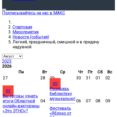
Подписывайтесь на нас в МАКС
Стартовая
Мероприятия
Новости (события)
Легкий, праздничный, смешной и в придачу
надувной
2025
2026
Пн
Вт
Ср
Чт
Пт
Сб
Вс
27
28
29
30
31
01
02
05
Поздравь
03
библиотеку
Вы готовы узнать
музыкально!
итоги Областной
04
06
07
08
09
онлайн‑викторины
Фестиваль
«Это ЭТНО»?
«Яблоко от