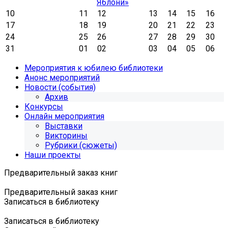
Яблони»
10
11
12
13
14
15
16
17
18
19
20
21
22
23
24
25
26
27
28
29
30
31
01
02
03
04
05
06
Мероприятия к юбилею библиотеки
Анонс мероприятий
Новости (события)
Архив
Конкурсы
Онлайн мероприятия
Выставки
Викторины
Рубрики (сюжеты)
Наши проекты
Предварительный заказ книг
Предварительный заказ книг
Записаться в библиотеку
Записаться в библиотеку