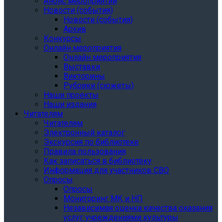
Анонс мероприятий
Новости (события)
Новости (события)
Архив
Конкурсы
Онлайн мероприятия
Онлайн мероприятия
Выставки
Викторины
Рубрики (сюжеты)
Наши проекты
Наши издания
Читателям
Читателям
Электронный каталог
Экскурсия по библиотеке
Правила пользования
Как записаться в библиотеку
Информация для участников СВО
Опросы
Опросы
Мониторинг МК и НП
Независимая оценка качества оказания
услуг учреждениями культуры