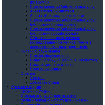
(bus.gov.ru)
Оценка качества библиотечных услуг
Анкета услуг библиотеки
Анкета «Краеведческая книга»
Oценка качества библиотечных услуг
библиотеки (новая форма)
Oценка качества библиотечных услуг
библиотеки (google форма)
Областное социологическое
исследование «Семейное чтение в
жизни современных родителей»
Онлайн обслуживание
Онлайн обслуживание
Подать заявку на запись в библиотеку
Предварительный заказ
Продление книги
Отзывы
Отзывы
Добавить отзыв
Кружки и студии
Кружки и студии
Детская студия «Яркие краски»
Мультипликационная студия «Сказка»
Студия «Чудеса химии»