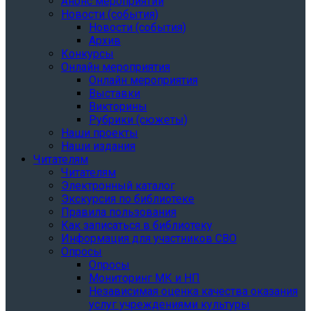
Анонс мероприятий
Новости (события)
Новости (события)
Архив
Конкурсы
Онлайн мероприятия
Онлайн мероприятия
Выставки
Викторины
Рубрики (сюжеты)
Наши проекты
Наши издания
Читателям
Читателям
Электронный каталог
Экскурсия по библиотеке
Правила пользования
Как записаться в библиотеку
Информация для участников СВО
Опросы
Опросы
Мониторинг МК и НП
Независимая оценка качества оказания
услуг учреждениями культуры