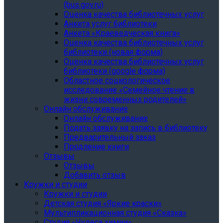
(bus.gov.ru)
Оценка качества библиотечных услуг
Анкета услуг библиотеки
Анкета «Краеведческая книга»
Oценка качества библиотечных услуг
библиотеки (новая форма)
Oценка качества библиотечных услуг
библиотеки (google форма)
Областное социологическое
исследование «Семейное чтение в
жизни современных родителей»
Онлайн обслуживание
Онлайн обслуживание
Подать заявку на запись в библиотеку
Предварительный заказ
Продление книги
Отзывы
Отзывы
Добавить отзыв
Кружки и студии
Кружки и студии
Детская студия «Яркие краски»
Мультипликационная студия «Сказка»
Студия «Чудеса химии»