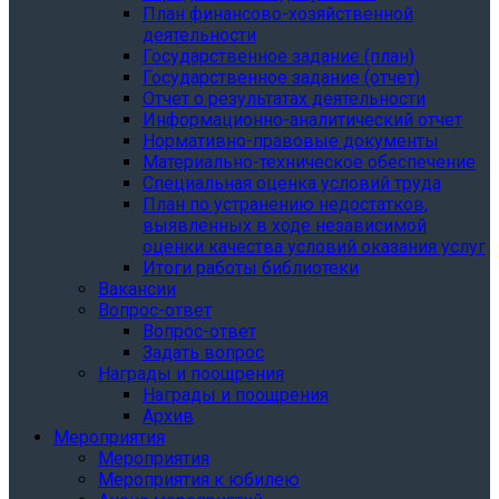
План финансово-хозяйственной
деятельности
Государственное задание (план)
Государственное задание (отчет)
Отчет о результатах деятельности
Информационно-аналитический отчет
Нормативно-правовые документы
Материально-техническое обеспечение
Специальная оценка условий труда
План по устранению недостатков,
выявленных в ходе независимой
оценки качества условий оказания услуг
Итоги работы библиотеки
Вакансии
Вопрос-ответ
Вопрос-ответ
Задать вопрос
Награды и поощрения
Награды и поощрения
Архив
Мероприятия
Мероприятия
Мероприятия к юбилею