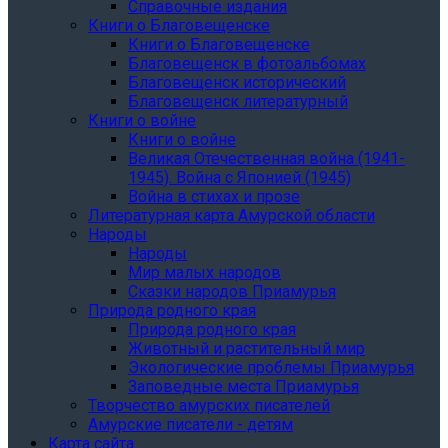
Справочные издания
Книги о Благовещенске
Книги о Благовещенске
Благовещенск в фотоальбомах
Благовещенск исторический
Благовещенск литературный
Книги о войне
Книги о войне
Великая Отечественная война (1941-
1945). Война с Японией (1945)
Война в стихах и прозе
Литературная карта Амурской области
Народы
Народы
Мир малых народов
Сказки народов Приамурья
Природа родного края
Природа родного края
Животный и растительный мир
Экологические проблемы Приамурья
Заповедные места Приамурья
Творчество амурских писателей
Амурские писатели - детям
Карта сайта