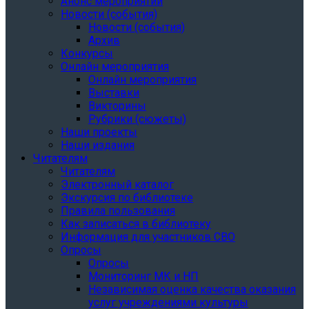
Анонс мероприятий
Новости (события)
Новости (события)
Архив
Конкурсы
Онлайн мероприятия
Онлайн мероприятия
Выставки
Викторины
Рубрики (сюжеты)
Наши проекты
Наши издания
Читателям
Читателям
Электронный каталог
Экскурсия по библиотеке
Правила пользования
Как записаться в библиотеку
Информация для участников СВО
Опросы
Опросы
Мониторинг МК и НП
Независимая оценка качества оказания
услуг учреждениями культуры