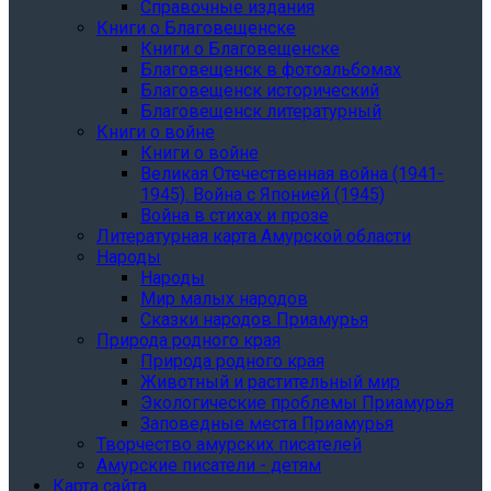
Справочные издания
Книги о Благовещенске
Книги о Благовещенске
Благовещенск в фотоальбомах
Благовещенск исторический
Благовещенск литературный
Книги о войне
Книги о войне
Великая Отечественная война (1941-
1945). Война с Японией (1945)
Война в стихах и прозе
Литературная карта Амурской области
Народы
Народы
Мир малых народов
Сказки народов Приамурья
Природа родного края
Природа родного края
Животный и растительный мир
Экологические проблемы Приамурья
Заповедные места Приамурья
Творчество амурских писателей
Амурские писатели - детям
Карта сайта