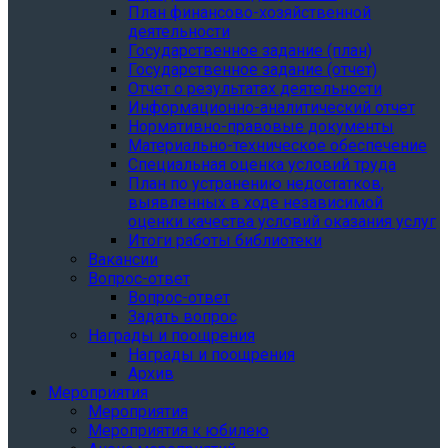
План финансово-хозяйственной
деятельности
Государственное задание (план)
Государственное задание (отчет)
Отчет о результатах деятельности
Информационно-аналитический отчет
Нормативно-правовые документы
Материально-техническое обеспечение
Специальная оценка условий труда
План по устранению недостатков,
выявленных в ходе независимой
оценки качества условий оказания услуг
Итоги работы библиотеки
Вакансии
Вопрос-ответ
Вопрос-ответ
Задать вопрос
Награды и поощрения
Награды и поощрения
Архив
Мероприятия
Мероприятия
Мероприятия к юбилею