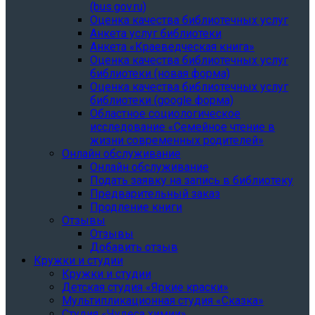
(bus.gov.ru)
Оценка качества библиотечных услуг
Анкета услуг библиотеки
Анкета «Краеведческая книга»
Oценка качества библиотечных услуг
библиотеки (новая форма)
Oценка качества библиотечных услуг
библиотеки (google форма)
Областное социологическое
исследование «Семейное чтение в
жизни современных родителей»
Онлайн обслуживание
Онлайн обслуживание
Подать заявку на запись в библиотеку
Предварительный заказ
Продление книги
Отзывы
Отзывы
Добавить отзыв
Кружки и студии
Кружки и студии
Детская студия «Яркие краски»
Мультипликационная студия «Сказка»
Студия «Чудеса химии»