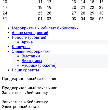
10
11
12
13
14
15
16
17
18
19
20
21
22
23
24
25
26
27
28
29
30
31
01
02
03
04
05
06
Мероприятия к юбилею библиотеки
Анонс мероприятий
Новости (события)
Архив
Конкурсы
Онлайн мероприятия
Выставки
Викторины
Рубрики (сюжеты)
Наши проекты
Предварительный заказ книг
Предварительный заказ книг
Записаться в библиотеку
Записаться в библиотеку
Электронный каталог