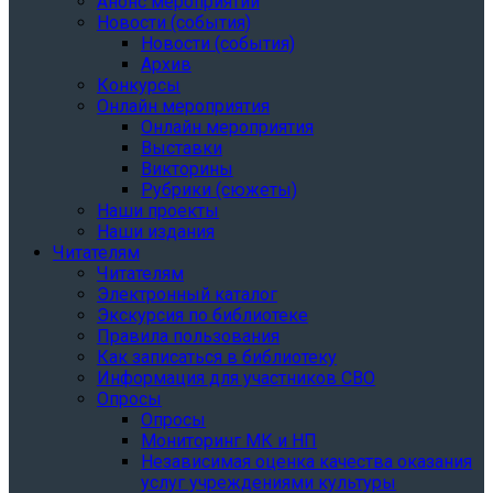
Анонс мероприятий
Новости (события)
Новости (события)
Архив
Конкурсы
Онлайн мероприятия
Онлайн мероприятия
Выставки
Викторины
Рубрики (сюжеты)
Наши проекты
Наши издания
Читателям
Читателям
Электронный каталог
Экскурсия по библиотеке
Правила пользования
Как записаться в библиотеку
Информация для участников СВО
Опросы
Опросы
Мониторинг МК и НП
Независимая оценка качества оказания
услуг учреждениями культуры