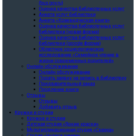
(bus.gov.ru)
Оценка качества библиотечных услуг
Анкета услуг библиотеки
Анкета «Краеведческая книга»
Oценка качества библиотечных услуг
библиотеки (новая форма)
Oценка качества библиотечных услуг
библиотеки (google форма)
Областное социологическое
исследование «Семейное чтение в
жизни современных родителей»
Онлайн обслуживание
Онлайн обслуживание
Подать заявку на запись в библиотеку
Предварительный заказ
Продление книги
Отзывы
Отзывы
Добавить отзыв
Кружки и студии
Кружки и студии
Детская студия «Яркие краски»
Мультипликационная студия «Сказка»
Студия «Чудеса химии»