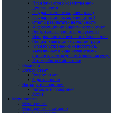
План финансово-хозяйственной
деятельности
Государственное задание (план)
Государственное задание (отчет)
Отчет о результатах деятельности
Информационно-аналитический отчет
Нормативно-правовые документы
Материально-техническое обеспечение
Специальная оценка условий труда
План по устранению недостатков,
выявленных в ходе независимой
оценки качества условий оказания услуг
Итоги работы библиотеки
Вакансии
Вопрос-ответ
Вопрос-ответ
Задать вопрос
Награды и поощрения
Награды и поощрения
Архив
Мероприятия
Мероприятия
Мероприятия к юбилею