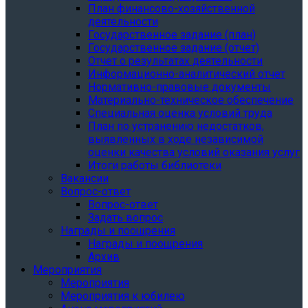
План финансово-хозяйственной
деятельности
Государственное задание (план)
Государственное задание (отчет)
Отчет о результатах деятельности
Информационно-аналитический отчет
Нормативно-правовые документы
Материально-техническое обеспечение
Специальная оценка условий труда
План по устранению недостатков,
выявленных в ходе независимой
оценки качества условий оказания услуг
Итоги работы библиотеки
Вакансии
Вопрос-ответ
Вопрос-ответ
Задать вопрос
Награды и поощрения
Награды и поощрения
Архив
Мероприятия
Мероприятия
Мероприятия к юбилею