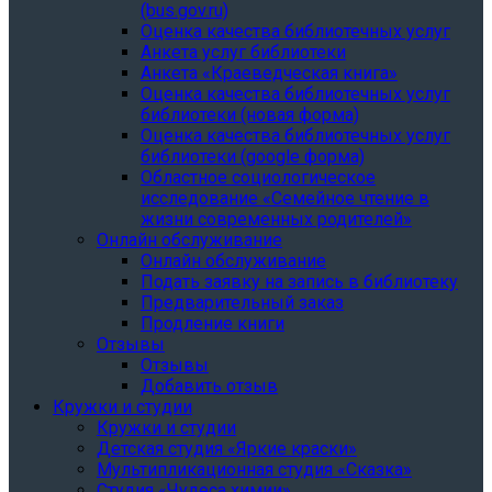
(bus.gov.ru)
Оценка качества библиотечных услуг
Анкета услуг библиотеки
Анкета «Краеведческая книга»
Oценка качества библиотечных услуг
библиотеки (новая форма)
Oценка качества библиотечных услуг
библиотеки (google форма)
Областное социологическое
исследование «Семейное чтение в
жизни современных родителей»
Онлайн обслуживание
Онлайн обслуживание
Подать заявку на запись в библиотеку
Предварительный заказ
Продление книги
Отзывы
Отзывы
Добавить отзыв
Кружки и студии
Кружки и студии
Детская студия «Яркие краски»
Мультипликационная студия «Сказка»
Студия «Чудеса химии»