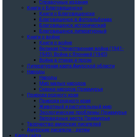
Справочные издания
Книги о Благовещенске
Книги о Благовещенске
Благовещенск в фотоальбомах
Благовещенск исторический
Благовещенск литературный
Книги о войне
Книги о войне
Великая Отечественная война (1941-
1945). Война с Японией (1945)
Война в стихах и прозе
Литературная карта Амурской области
Народы
Народы
Мир малых народов
Сказки народов Приамурья
Природа родного края
Природа родного края
Животный и растительный мир
Экологические проблемы Приамурья
Заповедные места Приамурья
Творчество амурских писателей
Амурские писатели - детям
Карта сайта