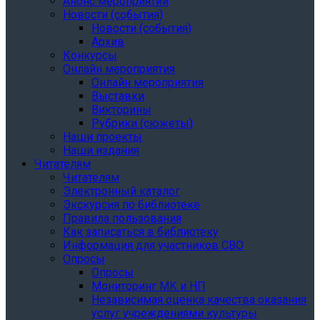
Анонс мероприятий
Новости (события)
Новости (события)
Архив
Конкурсы
Онлайн мероприятия
Онлайн мероприятия
Выставки
Викторины
Рубрики (сюжеты)
Наши проекты
Наши издания
Читателям
Читателям
Электронный каталог
Экскурсия по библиотеке
Правила пользования
Как записаться в библиотеку
Информация для участников СВО
Опросы
Опросы
Мониторинг МК и НП
Независимая оценка качества оказания
услуг учреждениями культуры