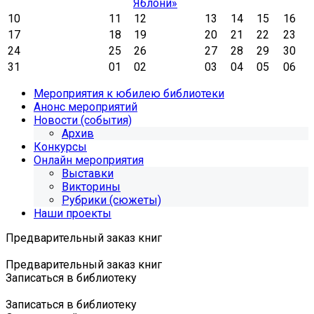
Яблони»
10
11
12
13
14
15
16
17
18
19
20
21
22
23
24
25
26
27
28
29
30
31
01
02
03
04
05
06
Мероприятия к юбилею библиотеки
Анонс мероприятий
Новости (события)
Архив
Конкурсы
Онлайн мероприятия
Выставки
Викторины
Рубрики (сюжеты)
Наши проекты
Предварительный заказ книг
Предварительный заказ книг
Записаться в библиотеку
Записаться в библиотеку