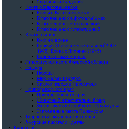
Справочные издания
Книги о Благовещенске
Книги о Благовещенске
Благовещенск в фотоальбомах
Благовещенск исторический
Благовещенск литературный
Книги о войне
Книги о войне
Великая Отечественная война (1941-
1945). Война с Японией (1945)
Война в стихах и прозе
Литературная карта Амурской области
Народы
Народы
Мир малых народов
Сказки народов Приамурья
Природа родного края
Природа родного края
Животный и растительный мир
Экологические проблемы Приамурья
Заповедные места Приамурья
Творчество амурских писателей
Амурские писатели - детям
Карта сайта