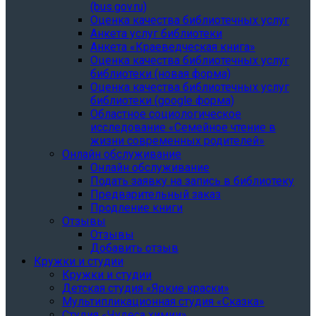
(bus.gov.ru)
Оценка качества библиотечных услуг
Анкета услуг библиотеки
Анкета «Краеведческая книга»
Oценка качества библиотечных услуг
библиотеки (новая форма)
Oценка качества библиотечных услуг
библиотеки (google форма)
Областное социологическое
исследование «Семейное чтение в
жизни современных родителей»
Онлайн обслуживание
Онлайн обслуживание
Подать заявку на запись в библиотеку
Предварительный заказ
Продление книги
Отзывы
Отзывы
Добавить отзыв
Кружки и студии
Кружки и студии
Детская студия «Яркие краски»
Мультипликационная студия «Сказка»
Студия «Чудеса химии»