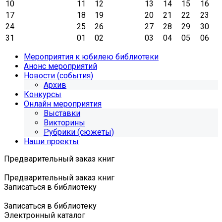
10
11
12
13
14
15
16
17
18
19
20
21
22
23
24
25
26
27
28
29
30
31
01
02
03
04
05
06
Мероприятия к юбилею библиотеки
Анонс мероприятий
Новости (события)
Архив
Конкурсы
Онлайн мероприятия
Выставки
Викторины
Рубрики (сюжеты)
Наши проекты
Предварительный заказ книг
Предварительный заказ книг
Записаться в библиотеку
Записаться в библиотеку
Электронный каталог