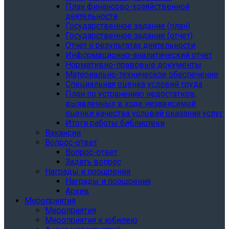
План финансово-хозяйственной
деятельности
Государственное задание (план)
Государственное задание (отчет)
Отчет о результатах деятельности
Информационно-аналитический отчет
Нормативно-правовые документы
Материально-техническое обеспечение
Специальная оценка условий труда
План по устранению недостатков,
выявленных в ходе независимой
оценки качества условий оказания услуг
Итоги работы библиотеки
Вакансии
Вопрос-ответ
Вопрос-ответ
Задать вопрос
Награды и поощрения
Награды и поощрения
Архив
Мероприятия
Мероприятия
Мероприятия к юбилею