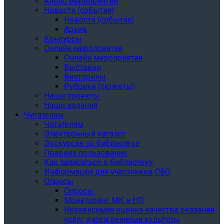
Анонс мероприятий
Новости (события)
Новости (события)
Архив
Конкурсы
Онлайн мероприятия
Онлайн мероприятия
Выставки
Викторины
Рубрики (сюжеты)
Наши проекты
Наши издания
Читателям
Читателям
Электронный каталог
Экскурсия по библиотеке
Правила пользования
Как записаться в библиотеку
Информация для участников СВО
Опросы
Опросы
Мониторинг МК и НП
Независимая оценка качества оказания
услуг учреждениями культуры