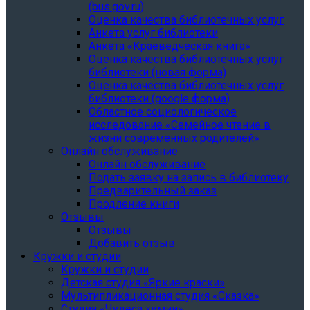
(bus.gov.ru)
Оценка качества библиотечных услуг
Анкета услуг библиотеки
Анкета «Краеведческая книга»
Oценка качества библиотечных услуг
библиотеки (новая форма)
Oценка качества библиотечных услуг
библиотеки (google форма)
Областное социологическое
исследование «Семейное чтение в
жизни современных родителей»
Онлайн обслуживание
Онлайн обслуживание
Подать заявку на запись в библиотеку
Предварительный заказ
Продление книги
Отзывы
Отзывы
Добавить отзыв
Кружки и студии
Кружки и студии
Детская студия «Яркие краски»
Мультипликационная студия «Сказка»
Студия «Чудеса химии»