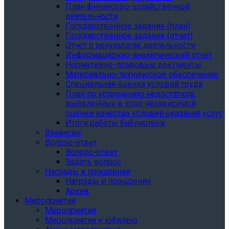
План финансово-хозяйственной
деятельности
Государственное задание (план)
Государственное задание (отчет)
Отчет о результатах деятельности
Информационно-аналитический отчет
Нормативно-правовые документы
Материально-техническое обеспечение
Специальная оценка условий труда
План по устранению недостатков,
выявленных в ходе независимой
оценки качества условий оказания услуг
Итоги работы библиотеки
Вакансии
Вопрос-ответ
Вопрос-ответ
Задать вопрос
Награды и поощрения
Награды и поощрения
Архив
Мероприятия
Мероприятия
Мероприятия к юбилею