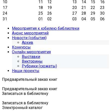
10
11
12
13
14
15
16
17
18
19
20
21
22
23
24
25
26
27
28
29
30
31
01
02
03
04
05
06
Мероприятия к юбилею библиотеки
Анонс мероприятий
Новости (события)
Архив
Конкурсы
Онлайн мероприятия
Выставки
Викторины
Рубрики (сюжеты)
Наши проекты
Предварительный заказ книг
Предварительный заказ книг
Записаться в библиотеку
Записаться в библиотеку
Электронный каталог