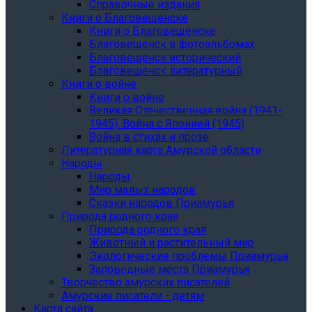
Справочные издания
Книги о Благовещенске
Книги о Благовещенске
Благовещенск в фотоальбомах
Благовещенск исторический
Благовещенск литературный
Книги о войне
Книги о войне
Великая Отечественная война (1941-
1945). Война с Японией (1945)
Война в стихах и прозе
Литературная карта Амурской области
Народы
Народы
Мир малых народов
Сказки народов Приамурья
Природа родного края
Природа родного края
Животный и растительный мир
Экологические проблемы Приамурья
Заповедные места Приамурья
Творчество амурских писателей
Амурские писатели - детям
Карта сайта