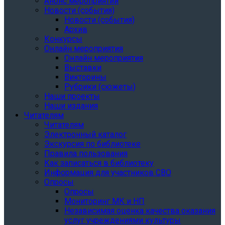
Анонс мероприятий
Новости (события)
Новости (события)
Архив
Конкурсы
Онлайн мероприятия
Онлайн мероприятия
Выставки
Викторины
Рубрики (сюжеты)
Наши проекты
Наши издания
Читателям
Читателям
Электронный каталог
Экскурсия по библиотеке
Правила пользования
Как записаться в библиотеку
Информация для участников СВО
Опросы
Опросы
Мониторинг МК и НП
Независимая оценка качества оказания
услуг учреждениями культуры