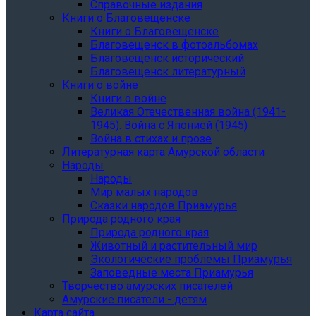
Справочные издания
Книги о Благовещенске
Книги о Благовещенске
Благовещенск в фотоальбомах
Благовещенск исторический
Благовещенск литературный
Книги о войне
Книги о войне
Великая Отечественная война (1941-
1945). Война с Японией (1945)
Война в стихах и прозе
Литературная карта Амурской области
Народы
Народы
Мир малых народов
Сказки народов Приамурья
Природа родного края
Природа родного края
Животный и растительный мир
Экологические проблемы Приамурья
Заповедные места Приамурья
Творчество амурских писателей
Амурские писатели - детям
Карта сайта