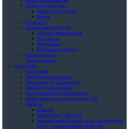
Анонс мероприятий
Новости (события)
Новости (события)
Архив
Конкурсы
Онлайн мероприятия
Онлайн мероприятия
Выставки
Викторины
Рубрики (сюжеты)
Наши проекты
Наши издания
Читателям
Читателям
Электронный каталог
Экскурсия по библиотеке
Правила пользования
Как записаться в библиотеку
Информация для участников СВО
Опросы
Опросы
Мониторинг МК и НП
Независимая оценка качества оказания
услуг учреждениями культуры