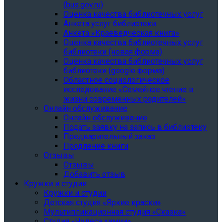
(bus.gov.ru)
Оценка качества библиотечных услуг
Анкета услуг библиотеки
Анкета «Краеведческая книга»
Oценка качества библиотечных услуг
библиотеки (новая форма)
Oценка качества библиотечных услуг
библиотеки (google форма)
Областное социологическое
исследование «Семейное чтение в
жизни современных родителей»
Онлайн обслуживание
Онлайн обслуживание
Подать заявку на запись в библиотеку
Предварительный заказ
Продление книги
Отзывы
Отзывы
Добавить отзыв
Кружки и студии
Кружки и студии
Детская студия «Яркие краски»
Мультипликационная студия «Сказка»
Студия «Чудеса химии»