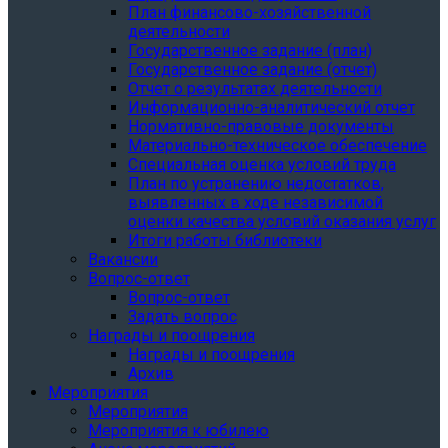
План финансово-хозяйственной
деятельности
Государственное задание (план)
Государственное задание (отчет)
Отчет о результатах деятельности
Информационно-аналитический отчет
Нормативно-правовые документы
Материально-техническое обеспечение
Специальная оценка условий труда
План по устранению недостатков,
выявленных в ходе независимой
оценки качества условий оказания услуг
Итоги работы библиотеки
Вакансии
Вопрос-ответ
Вопрос-ответ
Задать вопрос
Награды и поощрения
Награды и поощрения
Архив
Мероприятия
Мероприятия
Мероприятия к юбилею