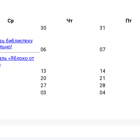
Ср
Чт
Пт
30
31
вь библиотеку
льно!
06
07
ль «Яблоко от
»
13
14
20
21
27
28
03
04