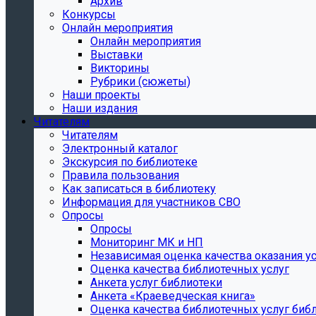
Архив
Конкурсы
Онлайн мероприятия
Онлайн мероприятия
Выставки
Викторины
Рубрики (сюжеты)
Наши проекты
Наши издания
Читателям
Читателям
Электронный каталог
Экскурсия по библиотеке
Правила пользования
Как записаться в библиотеку
Информация для участников СВО
Опросы
Опросы
Мониторинг МК и НП
Независимая оценка качества оказания ус
Оценка качества библиотечных услуг
Анкета услуг библиотеки
Анкета «Краеведческая книга»
Oценка качества библиотечных услуг биб