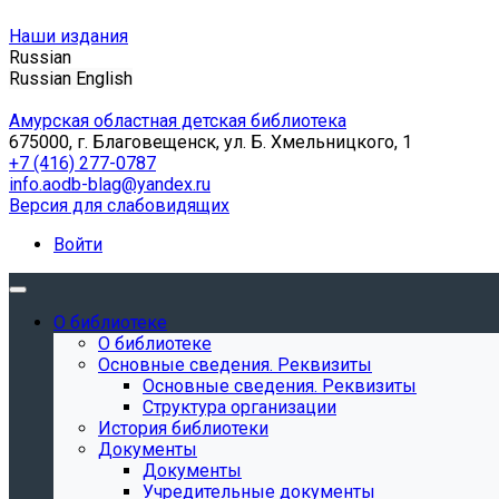
Наши издания
Russian
Russian
English
Амурская областная детская библиотека
675000, г. Благовещенск, ул. Б. Хмельницкого, 1
+7 (416) 277-0787
info.aodb-blag@yandex.ru
Версия для слабовидящих
Войти
О библиотеке
О библиотеке
Основные сведения. Реквизиты
Основные сведения. Реквизиты
Структура организации
История библиотеки
Документы
Документы
Учредительные документы