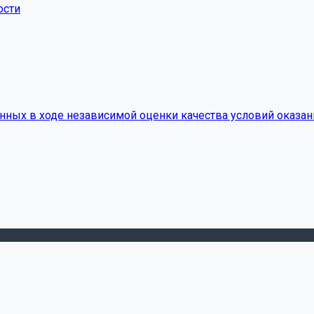
ости
нных в ходе независимой оценки качества условий оказан