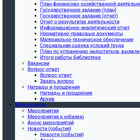
План финансово-хозяйственной деятельн
Государственное задание (план)
Государственное задание (отчет)
Отчет о результатах деятельности
Информационно-аналитический отчет
Нормативно-правовые документы
Материально-техническое обеспечение
Специальная оценка условий труда
План по устранению недостатков, выявле
Итоги работы библиотеки
Вакансии
Вопрос-ответ
Вопрос-ответ
Задать вопрос
Награды и поощрения
Награды и поощрения
Архив
Мероприятия
Мероприятия
Мероприятия к юбилею
Анонс мероприятий
Новости (события)
Новости (события)