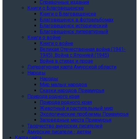
Справочные издания
Книги о Благовещенске
Книги о Благовещенске
Благовещенск в фотоальбомах
Благовещенск исторический
Благовещенск литературный
Книги о войне
Книги о войне
Великая Отечественная война (1941-
1945). Война с Японией (1945)
Война в стихах и прозе
Литературная карта Амурской области
Народы
Народы
Мир малых народов
Сказки народов Приамурья
Природа родного края
Природа родного края
Животный и растительный мир
Экологические проблемы Приамурья
Заповедные места Приамурья
Творчество амурских писателей
Амурские писатели - детям
Карта сайта