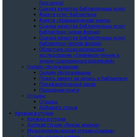
(bus.gov.ru)
Оценка качества библиотечных услуг
Анкета услуг библиотеки
Анкета «Краеведческая книга»
Oценка качества библиотечных услуг
библиотеки (новая форма)
Oценка качества библиотечных услуг
библиотеки (google форма)
Областное социологическое
исследование «Семейное чтение в
жизни современных родителей»
Онлайн обслуживание
Онлайн обслуживание
Подать заявку на запись в библиотеку
Предварительный заказ
Продление книги
Отзывы
Отзывы
Добавить отзыв
Кружки и студии
Кружки и студии
Детская студия «Яркие краски»
Мультипликационная студия «Сказка»
Студия «Чудеса химии»