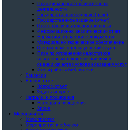
План финансово-хозяйственной
деятельности
Государственное задание (план)
Государственное задание (отчет)
Отчет о результатах деятельности
Информационно-аналитический отчет
Нормативно-правовые документы
Материально-техническое обеспечение
Специальная оценка условий труда
План по устранению недостатков,
выявленных в ходе независимой
оценки качества условий оказания услуг
Итоги работы библиотеки
Вакансии
Вопрос-ответ
Вопрос-ответ
Задать вопрос
Награды и поощрения
Награды и поощрения
Архив
Мероприятия
Мероприятия
Мероприятия к юбилею