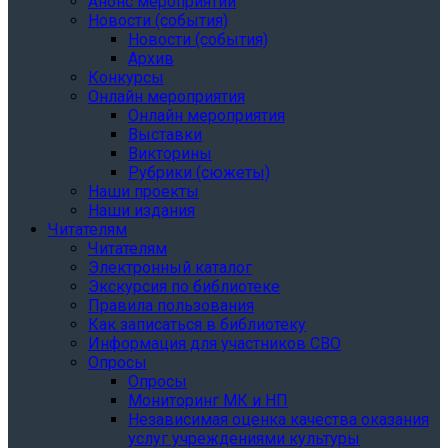
Анонс мероприятий
Новости (события)
Новости (события)
Архив
Конкурсы
Онлайн мероприятия
Онлайн мероприятия
Выставки
Викторины
Рубрики (сюжеты)
Наши проекты
Наши издания
Читателям
Читателям
Электронный каталог
Экскурсия по библиотеке
Правила пользования
Как записаться в библиотеку
Информация для участников СВО
Опросы
Опросы
Мониторинг МК и НП
Независимая оценка качества оказания
услуг учреждениями культуры