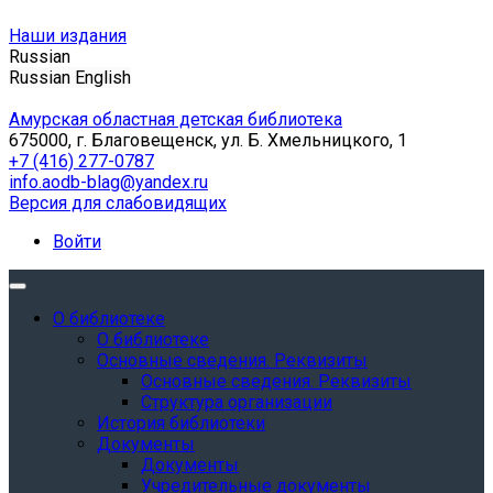
Наши издания
Russian
Russian
English
Амурская областная детская библиотека
675000, г. Благовещенск, ул. Б. Хмельницкого, 1
+7 (416) 277-0787
info.aodb-blag@yandex.ru
Версия для слабовидящих
Войти
О библиотеке
О библиотеке
Основные сведения. Реквизиты
Основные сведения. Реквизиты
Структура организации
История библиотеки
Документы
Документы
Учредительные документы