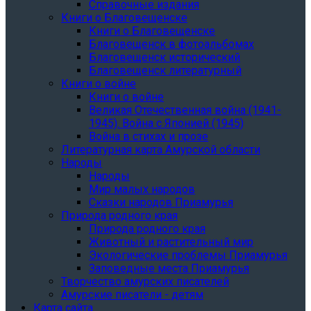
Справочные издания
Книги о Благовещенске
Книги о Благовещенске
Благовещенск в фотоальбомах
Благовещенск исторический
Благовещенск литературный
Книги о войне
Книги о войне
Великая Отечественная война (1941-
1945). Война с Японией (1945)
Война в стихах и прозе
Литературная карта Амурской области
Народы
Народы
Мир малых народов
Сказки народов Приамурья
Природа родного края
Природа родного края
Животный и растительный мир
Экологические проблемы Приамурья
Заповедные места Приамурья
Творчество амурских писателей
Амурские писатели - детям
Карта сайта