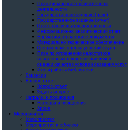
План финансово-хозяйственной
деятельности
Государственное задание (план)
Государственное задание (отчет)
Отчет о результатах деятельности
Информационно-аналитический отчет
Нормативно-правовые документы
Материально-техническое обеспечение
Специальная оценка условий труда
План по устранению недостатков,
выявленных в ходе независимой
оценки качества условий оказания услуг
Итоги работы библиотеки
Вакансии
Вопрос-ответ
Вопрос-ответ
Задать вопрос
Награды и поощрения
Награды и поощрения
Архив
Мероприятия
Мероприятия
Мероприятия к юбилею