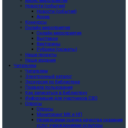
Анонс мероприятий
Новости (события)
Новости (события)
Архив
Конкурсы
Онлайн мероприятия
Онлайн мероприятия
Выставки
Викторины
Рубрики (сюжеты)
Наши проекты
Наши издания
Читателям
Читателям
Электронный каталог
Экскурсия по библиотеке
Правила пользования
Как записаться в библиотеку
Информация для участников СВО
Опросы
Опросы
Мониторинг МК и НП
Независимая оценка качества оказания
услуг учреждениями культуры