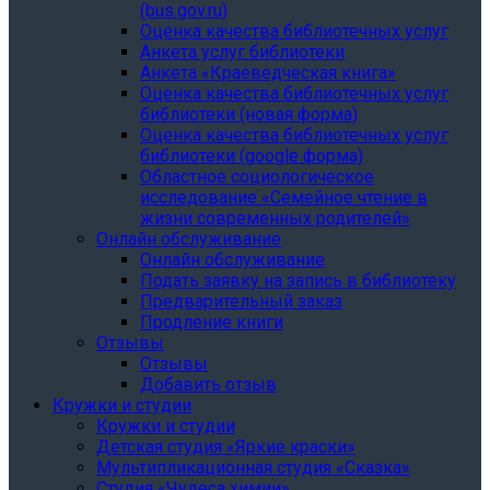
(bus.gov.ru)
Оценка качества библиотечных услуг
Анкета услуг библиотеки
Анкета «Краеведческая книга»
Oценка качества библиотечных услуг
библиотеки (новая форма)
Oценка качества библиотечных услуг
библиотеки (google форма)
Областное социологическое
исследование «Семейное чтение в
жизни современных родителей»
Онлайн обслуживание
Онлайн обслуживание
Подать заявку на запись в библиотеку
Предварительный заказ
Продление книги
Отзывы
Отзывы
Добавить отзыв
Кружки и студии
Кружки и студии
Детская студия «Яркие краски»
Мультипликационная студия «Сказка»
Студия «Чудеса химии»