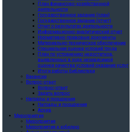
План финансово-хозяйственной
деятельности
Государственное задание (план)
Государственное задание (отчет)
Отчет о результатах деятельности
Информационно-аналитический отчет
Нормативно-правовые документы
Материально-техническое обеспечение
Специальная оценка условий труда
План по устранению недостатков,
выявленных в ходе независимой
оценки качества условий оказания услуг
Итоги работы библиотеки
Вакансии
Вопрос-ответ
Вопрос-ответ
Задать вопрос
Награды и поощрения
Награды и поощрения
Архив
Мероприятия
Мероприятия
Мероприятия к юбилею