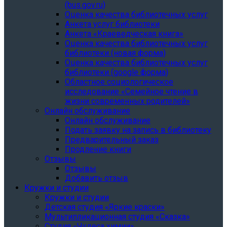
(bus.gov.ru)
Оценка качества библиотечных услуг
Анкета услуг библиотеки
Анкета «Краеведческая книга»
Oценка качества библиотечных услуг
библиотеки (новая форма)
Oценка качества библиотечных услуг
библиотеки (google форма)
Областное социологическое
исследование «Семейное чтение в
жизни современных родителей»
Онлайн обслуживание
Онлайн обслуживание
Подать заявку на запись в библиотеку
Предварительный заказ
Продление книги
Отзывы
Отзывы
Добавить отзыв
Кружки и студии
Кружки и студии
Детская студия «Яркие краски»
Мультипликационная студия «Сказка»
Студия «Чудеса химии»