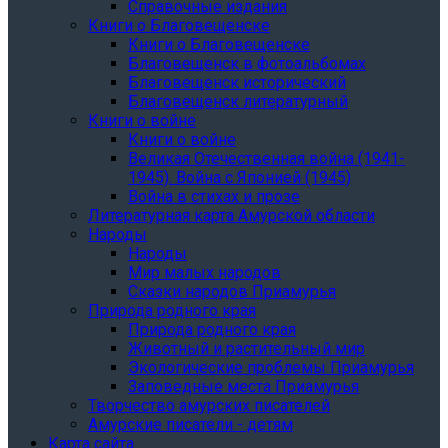
Справочные издания
Книги о Благовещенске
Книги о Благовещенске
Благовещенск в фотоальбомах
Благовещенск исторический
Благовещенск литературный
Книги о войне
Книги о войне
Великая Отечественная война (1941-
1945). Война с Японией (1945)
Война в стихах и прозе
Литературная карта Амурской области
Народы
Народы
Мир малых народов
Сказки народов Приамурья
Природа родного края
Природа родного края
Животный и растительный мир
Экологические проблемы Приамурья
Заповедные места Приамурья
Творчество амурских писателей
Амурские писатели - детям
Карта сайта