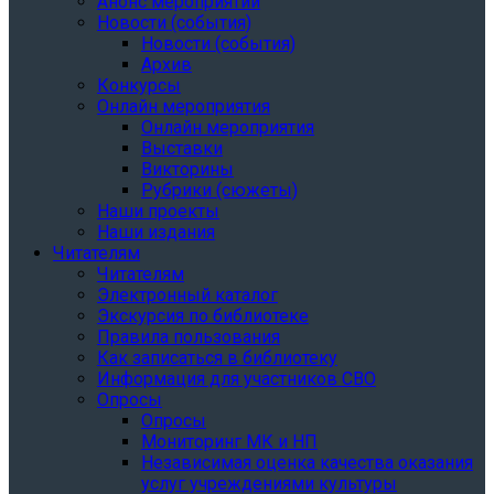
Анонс мероприятий
Новости (события)
Новости (события)
Архив
Конкурсы
Онлайн мероприятия
Онлайн мероприятия
Выставки
Викторины
Рубрики (сюжеты)
Наши проекты
Наши издания
Читателям
Читателям
Электронный каталог
Экскурсия по библиотеке
Правила пользования
Как записаться в библиотеку
Информация для участников СВО
Опросы
Опросы
Мониторинг МК и НП
Независимая оценка качества оказания
услуг учреждениями культуры