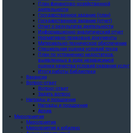
План финансово-хозяйственной
деятельности
Государственное задание (план)
Государственное задание (отчет)
Отчет о результатах деятельности
Информационно-аналитический отчет
Нормативно-правовые документы
Материально-техническое обеспечение
Специальная оценка условий труда
План по устранению недостатков,
выявленных в ходе независимой
оценки качества условий оказания услуг
Итоги работы библиотеки
Вакансии
Вопрос-ответ
Вопрос-ответ
Задать вопрос
Награды и поощрения
Награды и поощрения
Архив
Мероприятия
Мероприятия
Мероприятия к юбилею