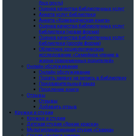
(bus.gov.ru)
Оценка качества библиотечных услуг
Анкета услуг библиотеки
Анкета «Краеведческая книга»
Oценка качества библиотечных услуг
библиотеки (новая форма)
Oценка качества библиотечных услуг
библиотеки (google форма)
Областное социологическое
исследование «Семейное чтение в
жизни современных родителей»
Онлайн обслуживание
Онлайн обслуживание
Подать заявку на запись в библиотеку
Предварительный заказ
Продление книги
Отзывы
Отзывы
Добавить отзыв
Кружки и студии
Кружки и студии
Детская студия «Яркие краски»
Мультипликационная студия «Сказка»
Студия «Чудеса химии»