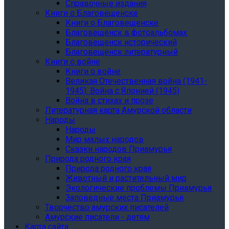
Справочные издания
Книги о Благовещенске
Книги о Благовещенске
Благовещенск в фотоальбомах
Благовещенск исторический
Благовещенск литературный
Книги о войне
Книги о войне
Великая Отечественная война (1941-
1945). Война с Японией (1945)
Война в стихах и прозе
Литературная карта Амурской области
Народы
Народы
Мир малых народов
Сказки народов Приамурья
Природа родного края
Природа родного края
Животный и растительный мир
Экологические проблемы Приамурья
Заповедные места Приамурья
Творчество амурских писателей
Амурские писатели - детям
Карта сайта