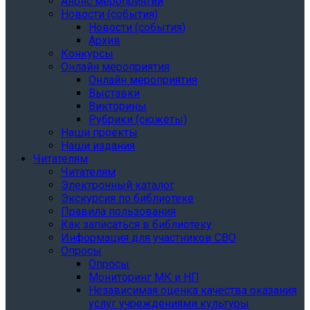
Анонс мероприятий
Новости (события)
Новости (события)
Архив
Конкурсы
Онлайн мероприятия
Онлайн мероприятия
Выставки
Викторины
Рубрики (сюжеты)
Наши проекты
Наши издания
Читателям
Читателям
Электронный каталог
Экскурсия по библиотеке
Правила пользования
Как записаться в библиотеку
Информация для участников СВО
Опросы
Опросы
Мониторинг МК и НП
Независимая оценка качества оказания
услуг учреждениями культуры