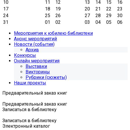
10
11
12
13
14
15
16
17
18
19
20
21
22
23
24
25
26
27
28
29
30
31
01
02
03
04
05
06
Мероприятия к юбилею библиотеки
Анонс мероприятий
Новости (события)
Архив
Конкурсы
Онлайн мероприятия
Выставки
Викторины
Рубрики (сюжеты)
Наши проекты
Предварительный заказ книг
Предварительный заказ книг
Записаться в библиотеку
Записаться в библиотеку
Электронный каталог