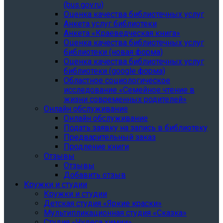
(bus.gov.ru)
Оценка качества библиотечных услуг
Анкета услуг библиотеки
Анкета «Краеведческая книга»
Oценка качества библиотечных услуг
библиотеки (новая форма)
Oценка качества библиотечных услуг
библиотеки (google форма)
Областное социологическое
исследование «Семейное чтение в
жизни современных родителей»
Онлайн обслуживание
Онлайн обслуживание
Подать заявку на запись в библиотеку
Предварительный заказ
Продление книги
Отзывы
Отзывы
Добавить отзыв
Кружки и студии
Кружки и студии
Детская студия «Яркие краски»
Мультипликационная студия «Сказка»
Студия «Чудеса химии»