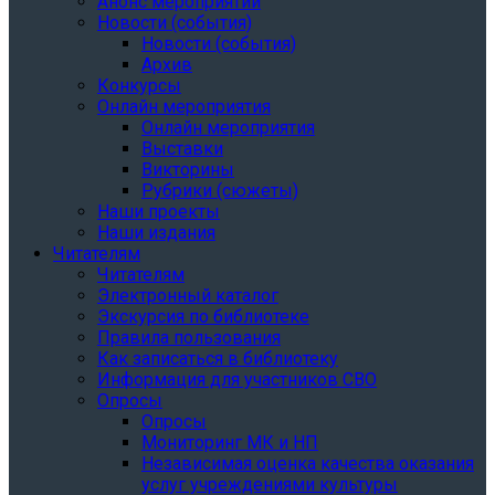
Анонс мероприятий
Новости (события)
Новости (события)
Архив
Конкурсы
Онлайн мероприятия
Онлайн мероприятия
Выставки
Викторины
Рубрики (сюжеты)
Наши проекты
Наши издания
Читателям
Читателям
Электронный каталог
Экскурсия по библиотеке
Правила пользования
Как записаться в библиотеку
Информация для участников СВО
Опросы
Опросы
Мониторинг МК и НП
Независимая оценка качества оказания
услуг учреждениями культуры