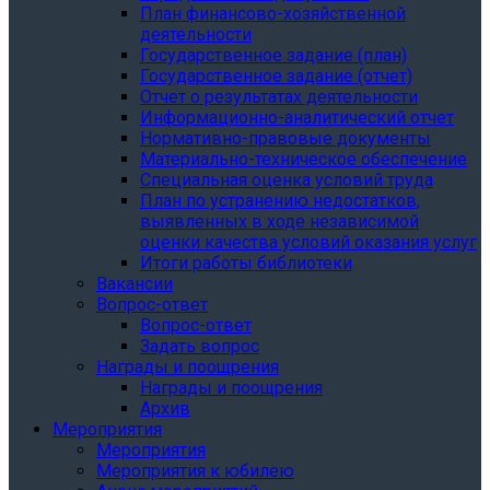
План финансово-хозяйственной
деятельности
Государственное задание (план)
Государственное задание (отчет)
Отчет о результатах деятельности
Информационно-аналитический отчет
Нормативно-правовые документы
Материально-техническое обеспечение
Специальная оценка условий труда
План по устранению недостатков,
выявленных в ходе независимой
оценки качества условий оказания услуг
Итоги работы библиотеки
Вакансии
Вопрос-ответ
Вопрос-ответ
Задать вопрос
Награды и поощрения
Награды и поощрения
Архив
Мероприятия
Мероприятия
Мероприятия к юбилею