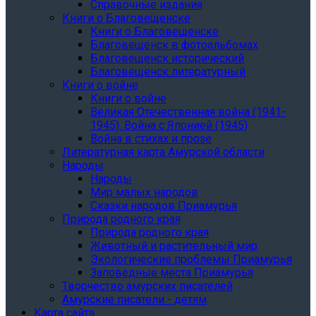
Справочные издания
Книги о Благовещенске
Книги о Благовещенске
Благовещенск в фотоальбомах
Благовещенск исторический
Благовещенск литературный
Книги о войне
Книги о войне
Великая Отечественная война (1941-
1945). Война с Японией (1945)
Война в стихах и прозе
Литературная карта Амурской области
Народы
Народы
Мир малых народов
Сказки народов Приамурья
Природа родного края
Природа родного края
Животный и растительный мир
Экологические проблемы Приамурья
Заповедные места Приамурья
Творчество амурских писателей
Амурские писатели - детям
Карта сайта