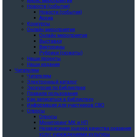
Анонс мероприятий
Новости (события)
Новости (события)
Архив
Конкурсы
Онлайн мероприятия
Онлайн мероприятия
Выставки
Викторины
Рубрики (сюжеты)
Наши проекты
Наши издания
Читателям
Читателям
Электронный каталог
Экскурсия по библиотеке
Правила пользования
Как записаться в библиотеку
Информация для участников СВО
Опросы
Опросы
Мониторинг МК и НП
Независимая оценка качества оказания
услуг учреждениями культуры