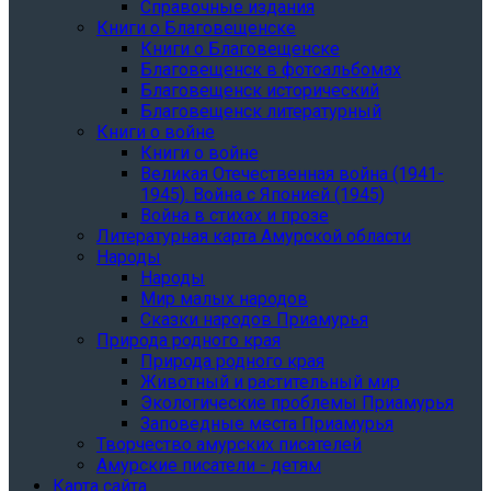
Справочные издания
Книги о Благовещенске
Книги о Благовещенске
Благовещенск в фотоальбомах
Благовещенск исторический
Благовещенск литературный
Книги о войне
Книги о войне
Великая Отечественная война (1941-
1945). Война с Японией (1945)
Война в стихах и прозе
Литературная карта Амурской области
Народы
Народы
Мир малых народов
Сказки народов Приамурья
Природа родного края
Природа родного края
Животный и растительный мир
Экологические проблемы Приамурья
Заповедные места Приамурья
Творчество амурских писателей
Амурские писатели - детям
Карта сайта