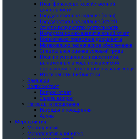
План финансово-хозяйственной
деятельности
Государственное задание (план)
Государственное задание (отчет)
Отчет о результатах деятельности
Информационно-аналитический отчет
Нормативно-правовые документы
Материально-техническое обеспечение
Специальная оценка условий труда
План по устранению недостатков,
выявленных в ходе независимой
оценки качества условий оказания услуг
Итоги работы библиотеки
Вакансии
Вопрос-ответ
Вопрос-ответ
Задать вопрос
Награды и поощрения
Награды и поощрения
Архив
Мероприятия
Мероприятия
Мероприятия к юбилею