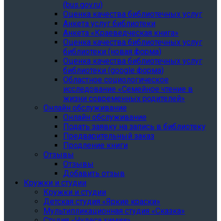
(bus.gov.ru)
Оценка качества библиотечных услуг
Анкета услуг библиотеки
Анкета «Краеведческая книга»
Oценка качества библиотечных услуг
библиотеки (новая форма)
Oценка качества библиотечных услуг
библиотеки (google форма)
Областное социологическое
исследование «Семейное чтение в
жизни современных родителей»
Онлайн обслуживание
Онлайн обслуживание
Подать заявку на запись в библиотеку
Предварительный заказ
Продление книги
Отзывы
Отзывы
Добавить отзыв
Кружки и студии
Кружки и студии
Детская студия «Яркие краски»
Мультипликационная студия «Сказка»
Студия «Чудеса химии»