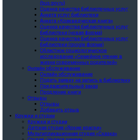
(bus.gov.ru)
Оценка качества библиотечных услуг
Анкета услуг библиотеки
Анкета «Краеведческая книга»
Oценка качества библиотечных услуг
библиотеки (новая форма)
Oценка качества библиотечных услуг
библиотеки (google форма)
Областное социологическое
исследование «Семейное чтение в
жизни современных родителей»
Онлайн обслуживание
Онлайн обслуживание
Подать заявку на запись в библиотеку
Предварительный заказ
Продление книги
Отзывы
Отзывы
Добавить отзыв
Кружки и студии
Кружки и студии
Детская студия «Яркие краски»
Мультипликационная студия «Сказка»
Студия «Чудеса химии»