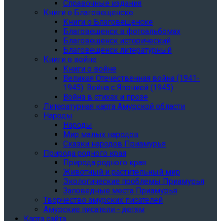
Справочные издания
Книги о Благовещенске
Книги о Благовещенске
Благовещенск в фотоальбомах
Благовещенск исторический
Благовещенск литературный
Книги о войне
Книги о войне
Великая Отечественная война (1941-
1945). Война с Японией (1945)
Война в стихах и прозе
Литературная карта Амурской области
Народы
Народы
Мир малых народов
Сказки народов Приамурья
Природа родного края
Природа родного края
Животный и растительный мир
Экологические проблемы Приамурья
Заповедные места Приамурья
Творчество амурских писателей
Амурские писатели - детям
Карта сайта