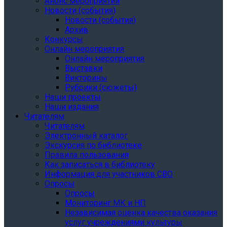
Анонс мероприятий
Новости (события)
Новости (события)
Архив
Конкурсы
Онлайн мероприятия
Онлайн мероприятия
Выставки
Викторины
Рубрики (сюжеты)
Наши проекты
Наши издания
Читателям
Читателям
Электронный каталог
Экскурсия по библиотеке
Правила пользования
Как записаться в библиотеку
Информация для участников СВО
Опросы
Опросы
Мониторинг МК и НП
Независимая оценка качества оказания
услуг учреждениями культуры