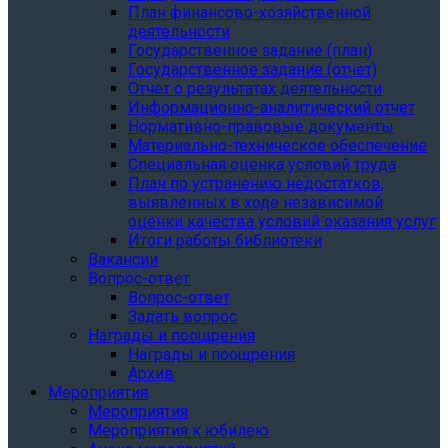
План финансово-хозяйственной
деятельности
Государственное задание (план)
Государственное задание (отчет)
Отчет о результатах деятельности
Информационно-аналитический отчет
Нормативно-правовые документы
Материально-техническое обеспечение
Специальная оценка условий труда
План по устранению недостатков,
выявленных в ходе независимой
оценки качества условий оказания услуг
Итоги работы библиотеки
Вакансии
Вопрос-ответ
Вопрос-ответ
Задать вопрос
Награды и поощрения
Награды и поощрения
Архив
Мероприятия
Мероприятия
Мероприятия к юбилею