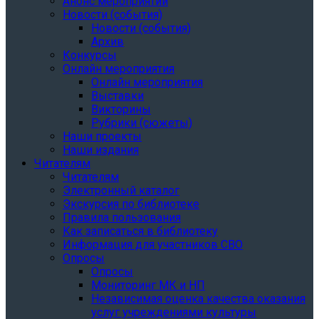
Анонс мероприятий
Новости (события)
Новости (события)
Архив
Конкурсы
Онлайн мероприятия
Онлайн мероприятия
Выставки
Викторины
Рубрики (сюжеты)
Наши проекты
Наши издания
Читателям
Читателям
Электронный каталог
Экскурсия по библиотеке
Правила пользования
Как записаться в библиотеку
Информация для участников СВО
Опросы
Опросы
Мониторинг МК и НП
Независимая оценка качества оказания
услуг учреждениями культуры