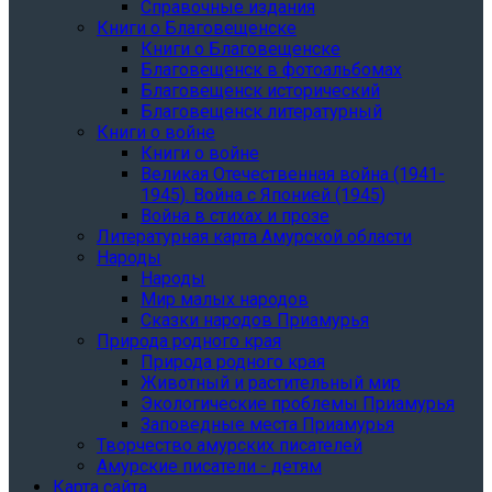
Справочные издания
Книги о Благовещенске
Книги о Благовещенске
Благовещенск в фотоальбомах
Благовещенск исторический
Благовещенск литературный
Книги о войне
Книги о войне
Великая Отечественная война (1941-
1945). Война с Японией (1945)
Война в стихах и прозе
Литературная карта Амурской области
Народы
Народы
Мир малых народов
Сказки народов Приамурья
Природа родного края
Природа родного края
Животный и растительный мир
Экологические проблемы Приамурья
Заповедные места Приамурья
Творчество амурских писателей
Амурские писатели - детям
Карта сайта