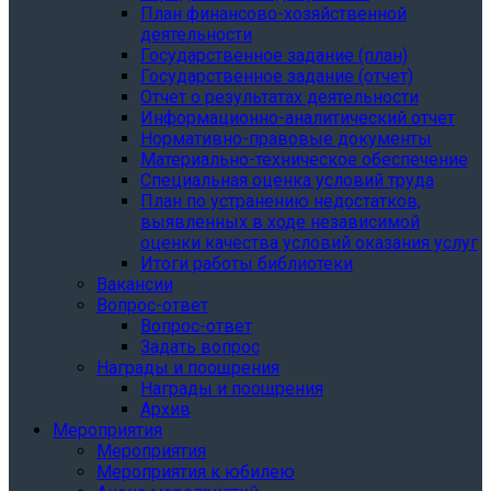
План финансово-хозяйственной
деятельности
Государственное задание (план)
Государственное задание (отчет)
Отчет о результатах деятельности
Информационно-аналитический отчет
Нормативно-правовые документы
Материально-техническое обеспечение
Специальная оценка условий труда
План по устранению недостатков,
выявленных в ходе независимой
оценки качества условий оказания услуг
Итоги работы библиотеки
Вакансии
Вопрос-ответ
Вопрос-ответ
Задать вопрос
Награды и поощрения
Награды и поощрения
Архив
Мероприятия
Мероприятия
Мероприятия к юбилею