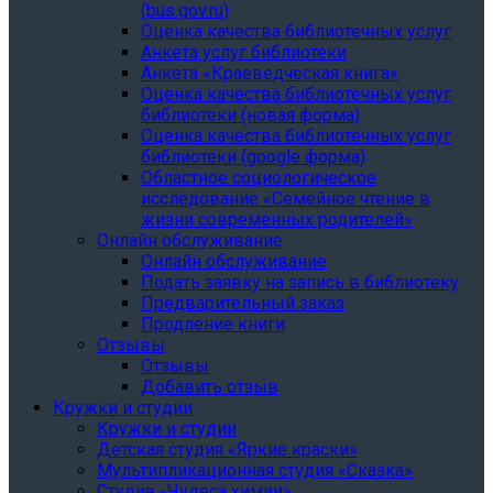
(bus.gov.ru)
Оценка качества библиотечных услуг
Анкета услуг библиотеки
Анкета «Краеведческая книга»
Oценка качества библиотечных услуг
библиотеки (новая форма)
Oценка качества библиотечных услуг
библиотеки (google форма)
Областное социологическое
исследование «Семейное чтение в
жизни современных родителей»
Онлайн обслуживание
Онлайн обслуживание
Подать заявку на запись в библиотеку
Предварительный заказ
Продление книги
Отзывы
Отзывы
Добавить отзыв
Кружки и студии
Кружки и студии
Детская студия «Яркие краски»
Мультипликационная студия «Сказка»
Студия «Чудеса химии»