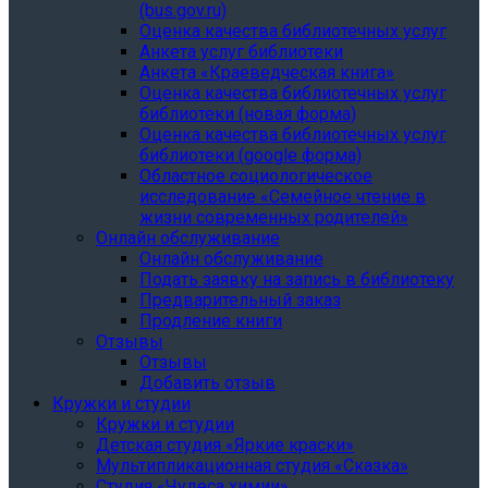
(bus.gov.ru)
Оценка качества библиотечных услуг
Анкета услуг библиотеки
Анкета «Краеведческая книга»
Oценка качества библиотечных услуг
библиотеки (новая форма)
Oценка качества библиотечных услуг
библиотеки (google форма)
Областное социологическое
исследование «Семейное чтение в
жизни современных родителей»
Онлайн обслуживание
Онлайн обслуживание
Подать заявку на запись в библиотеку
Предварительный заказ
Продление книги
Отзывы
Отзывы
Добавить отзыв
Кружки и студии
Кружки и студии
Детская студия «Яркие краски»
Мультипликационная студия «Сказка»
Студия «Чудеса химии»