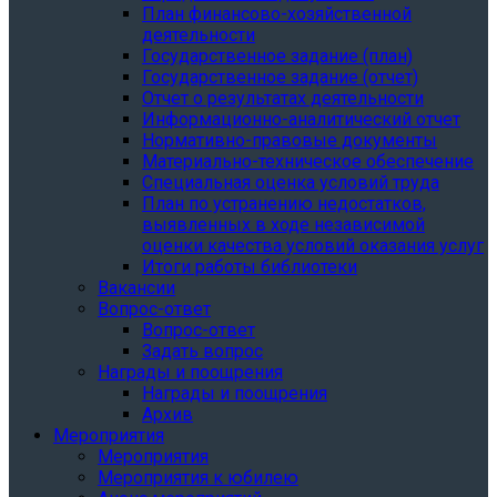
План финансово-хозяйственной
деятельности
Государственное задание (план)
Государственное задание (отчет)
Отчет о результатах деятельности
Информационно-аналитический отчет
Нормативно-правовые документы
Материально-техническое обеспечение
Специальная оценка условий труда
План по устранению недостатков,
выявленных в ходе независимой
оценки качества условий оказания услуг
Итоги работы библиотеки
Вакансии
Вопрос-ответ
Вопрос-ответ
Задать вопрос
Награды и поощрения
Награды и поощрения
Архив
Мероприятия
Мероприятия
Мероприятия к юбилею