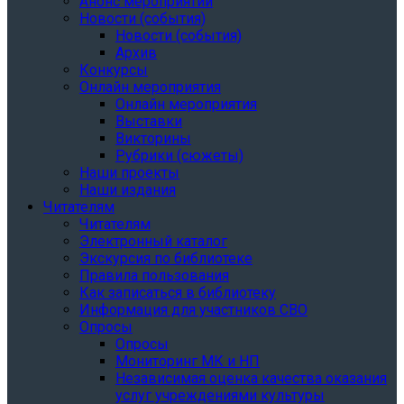
Анонс мероприятий
Новости (события)
Новости (события)
Архив
Конкурсы
Онлайн мероприятия
Онлайн мероприятия
Выставки
Викторины
Рубрики (сюжеты)
Наши проекты
Наши издания
Читателям
Читателям
Электронный каталог
Экскурсия по библиотеке
Правила пользования
Как записаться в библиотеку
Информация для участников СВО
Опросы
Опросы
Мониторинг МК и НП
Независимая оценка качества оказания
услуг учреждениями культуры