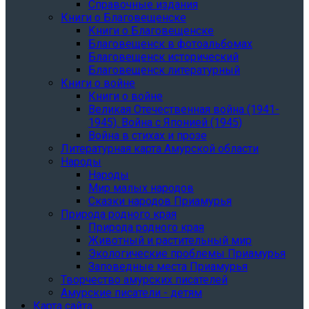
Справочные издания
Книги о Благовещенске
Книги о Благовещенске
Благовещенск в фотоальбомах
Благовещенск исторический
Благовещенск литературный
Книги о войне
Книги о войне
Великая Отечественная война (1941-
1945). Война с Японией (1945)
Война в стихах и прозе
Литературная карта Амурской области
Народы
Народы
Мир малых народов
Сказки народов Приамурья
Природа родного края
Природа родного края
Животный и растительный мир
Экологические проблемы Приамурья
Заповедные места Приамурья
Творчество амурских писателей
Амурские писатели - детям
Карта сайта