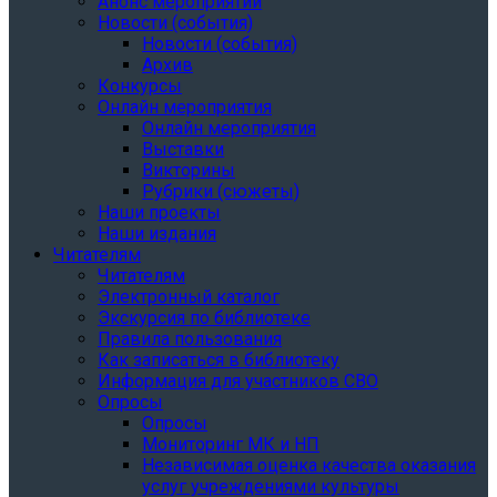
Анонс мероприятий
Новости (события)
Новости (события)
Архив
Конкурсы
Онлайн мероприятия
Онлайн мероприятия
Выставки
Викторины
Рубрики (сюжеты)
Наши проекты
Наши издания
Читателям
Читателям
Электронный каталог
Экскурсия по библиотеке
Правила пользования
Как записаться в библиотеку
Информация для участников СВО
Опросы
Опросы
Мониторинг МК и НП
Независимая оценка качества оказания
услуг учреждениями культуры