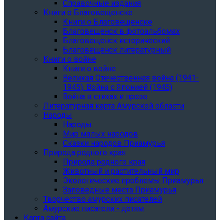
Справочные издания
Книги о Благовещенске
Книги о Благовещенске
Благовещенск в фотоальбомах
Благовещенск исторический
Благовещенск литературный
Книги о войне
Книги о войне
Великая Отечественная война (1941-
1945). Война с Японией (1945)
Война в стихах и прозе
Литературная карта Амурской области
Народы
Народы
Мир малых народов
Сказки народов Приамурья
Природа родного края
Природа родного края
Животный и растительный мир
Экологические проблемы Приамурья
Заповедные места Приамурья
Творчество амурских писателей
Амурские писатели - детям
Карта сайта