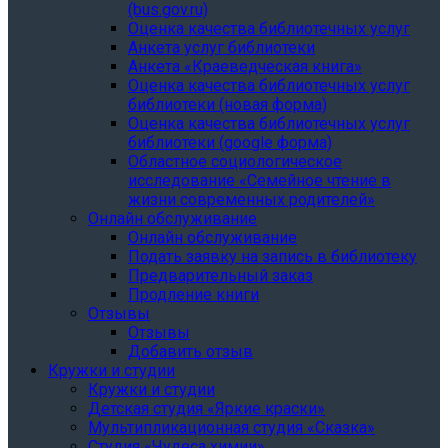
(bus.gov.ru)
Оценка качества библиотечных услуг
Анкета услуг библиотеки
Анкета «Краеведческая книга»
Oценка качества библиотечных услуг
библиотеки (новая форма)
Oценка качества библиотечных услуг
библиотеки (google форма)
Областное социологическое
исследование «Семейное чтение в
жизни современных родителей»
Онлайн обслуживание
Онлайн обслуживание
Подать заявку на запись в библиотеку
Предварительный заказ
Продление книги
Отзывы
Отзывы
Добавить отзыв
Кружки и студии
Кружки и студии
Детская студия «Яркие краски»
Мультипликационная студия «Сказка»
Студия «Чудеса химии»