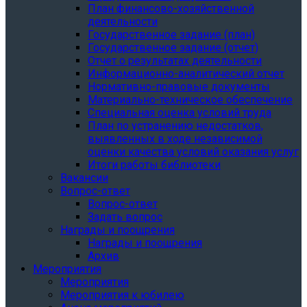
План финансово-хозяйственной
деятельности
Государственное задание (план)
Государственное задание (отчет)
Отчет о результатах деятельности
Информационно-аналитический отчет
Нормативно-правовые документы
Материально-техническое обеспечение
Специальная оценка условий труда
План по устранению недостатков,
выявленных в ходе независимой
оценки качества условий оказания услуг
Итоги работы библиотеки
Вакансии
Вопрос-ответ
Вопрос-ответ
Задать вопрос
Награды и поощрения
Награды и поощрения
Архив
Мероприятия
Мероприятия
Мероприятия к юбилею