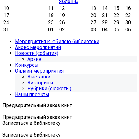
Яблони»
10
11
12
13
14
15
16
17
18
19
20
21
22
23
24
25
26
27
28
29
30
31
01
02
03
04
05
06
Мероприятия к юбилею библиотеки
Анонс мероприятий
Новости (события)
Архив
Конкурсы
Онлайн мероприятия
Выставки
Викторины
Рубрики (сюжеты)
Наши проекты
Предварительный заказ книг
Предварительный заказ книг
Записаться в библиотеку
Записаться в библиотеку