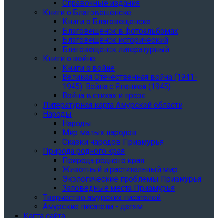
Справочные издания
Книги о Благовещенске
Книги о Благовещенске
Благовещенск в фотоальбомах
Благовещенск исторический
Благовещенск литературный
Книги о войне
Книги о войне
Великая Отечественная война (1941-
1945). Война с Японией (1945)
Война в стихах и прозе
Литературная карта Амурской области
Народы
Народы
Мир малых народов
Сказки народов Приамурья
Природа родного края
Природа родного края
Животный и растительный мир
Экологические проблемы Приамурья
Заповедные места Приамурья
Творчество амурских писателей
Амурские писатели - детям
Карта сайта