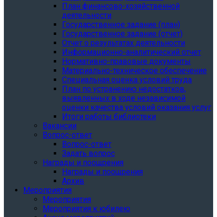
План финансово-хозяйственной
деятельности
Государственное задание (план)
Государственное задание (отчет)
Отчет о результатах деятельности
Информационно-аналитический отчет
Нормативно-правовые документы
Материально-техническое обеспечение
Специальная оценка условий труда
План по устранению недостатков,
выявленных в ходе независимой
оценки качества условий оказания услуг
Итоги работы библиотеки
Вакансии
Вопрос-ответ
Вопрос-ответ
Задать вопрос
Награды и поощрения
Награды и поощрения
Архив
Мероприятия
Мероприятия
Мероприятия к юбилею