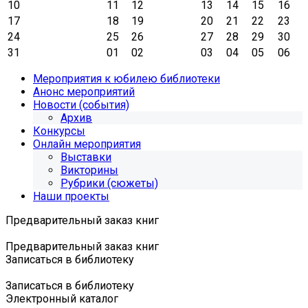
10
11
12
13
14
15
16
17
18
19
20
21
22
23
24
25
26
27
28
29
30
31
01
02
03
04
05
06
Мероприятия к юбилею библиотеки
Анонс мероприятий
Новости (события)
Архив
Конкурсы
Онлайн мероприятия
Выставки
Викторины
Рубрики (сюжеты)
Наши проекты
Предварительный заказ книг
Предварительный заказ книг
Записаться в библиотеку
Записаться в библиотеку
Электронный каталог