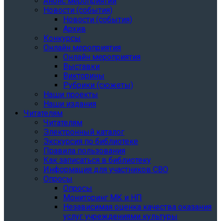
Анонс мероприятий
Новости (события)
Новости (события)
Архив
Конкурсы
Онлайн мероприятия
Онлайн мероприятия
Выставки
Викторины
Рубрики (сюжеты)
Наши проекты
Наши издания
Читателям
Читателям
Электронный каталог
Экскурсия по библиотеке
Правила пользования
Как записаться в библиотеку
Информация для участников СВО
Опросы
Опросы
Мониторинг МК и НП
Независимая оценка качества оказания
услуг учреждениями культуры