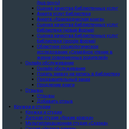
(bus.gov.ru)
Оценка качества библиотечных услуг
Анкета услуг библиотеки
Анкета «Краеведческая книга»
Oценка качества библиотечных услуг
библиотеки (новая форма)
Oценка качества библиотечных услуг
библиотеки (google форма)
Областное социологическое
исследование «Семейное чтение в
жизни современных родителей»
Онлайн обслуживание
Онлайн обслуживание
Подать заявку на запись в библиотеку
Предварительный заказ
Продление книги
Отзывы
Отзывы
Добавить отзыв
Кружки и студии
Кружки и студии
Детская студия «Яркие краски»
Мультипликационная студия «Сказка»
Студия «Чудеса химии»