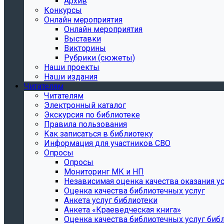
Архив
Конкурсы
Онлайн мероприятия
Онлайн мероприятия
Выставки
Викторины
Рубрики (сюжеты)
Наши проекты
Наши издания
Читателям
Читателям
Электронный каталог
Экскурсия по библиотеке
Правила пользования
Как записаться в библиотеку
Информация для участников СВО
Опросы
Опросы
Мониторинг МК и НП
Независимая оценка качества оказания ус
Оценка качества библиотечных услуг
Анкета услуг библиотеки
Анкета «Краеведческая книга»
Oценка качества библиотечных услуг биб