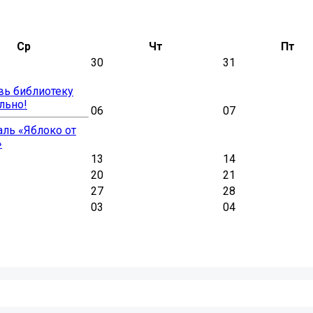
Ср
Чт
Пт
30
31
вь библиотеку
льно!
06
07
ль «Яблоко от
»
13
14
20
21
27
28
03
04