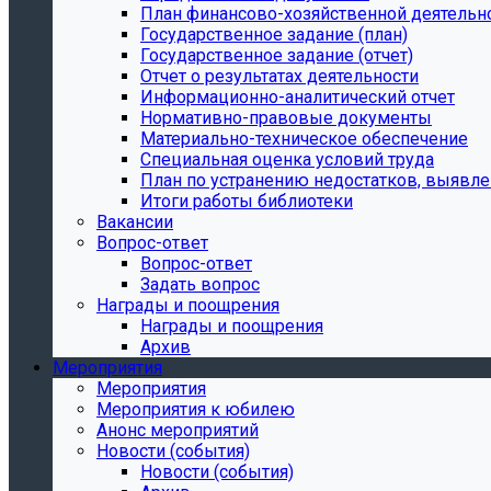
План финансово-хозяйственной деятельн
Государственное задание (план)
Государственное задание (отчет)
Отчет о результатах деятельности
Информационно-аналитический отчет
Нормативно-правовые документы
Материально-техническое обеспечение
Специальная оценка условий труда
План по устранению недостатков, выявле
Итоги работы библиотеки
Вакансии
Вопрос-ответ
Вопрос-ответ
Задать вопрос
Награды и поощрения
Награды и поощрения
Архив
Мероприятия
Мероприятия
Мероприятия к юбилею
Анонс мероприятий
Новости (события)
Новости (события)