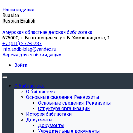
Наши издания
Russian
Russian
English
Амурская областная детская библиотека
675000, г. Благовещенск, ул. Б. Хмельницкого, 1
+7 (416) 277-0787
info.aodb-blag@yandex.ru
Версия для слабовидящих
Войти
О библиотеке
О библиотеке
Основные сведения. Реквизиты
Основные сведения. Реквизиты
Структура организации
История библиотеки
Документы
Документы
Учредительные документы