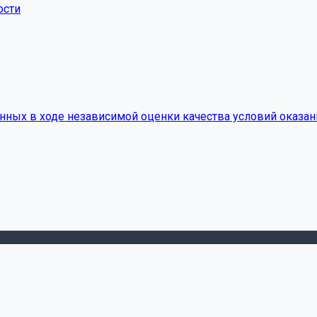
ости
нных в ходе независимой оценки качества условий оказан