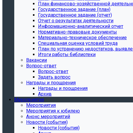
План финансово-хозяйственной деятельн
Государственное задание (план)
Государственное задание (отчет)
Отчет о результатах деятельности
Информационно-аналитический отчет
Нормативно-правовые документы
Материально-техническое обеспечение
Специальная оценка условий труда
План по устранению недостатков, выявле
Итоги работы библиотеки
Вакансии
Вопрос-ответ
Вопрос-ответ
Задать вопрос
Награды и поощрения
Награды и поощрения
Архив
Мероприятия
Мероприятия
Мероприятия к юбилею
Анонс мероприятий
Новости (события)
Новости (события)