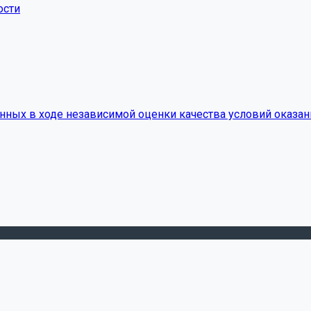
ости
нных в ходе независимой оценки качества условий оказан