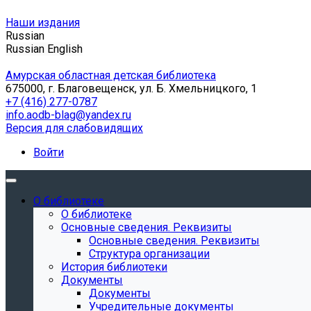
Наши издания
Russian
Russian
English
Амурская областная детская библиотека
675000, г. Благовещенск, ул. Б. Хмельницкого, 1
+7 (416) 277-0787
info.aodb-blag@yandex.ru
Версия для слабовидящих
Войти
О библиотеке
О библиотеке
Основные сведения. Реквизиты
Основные сведения. Реквизиты
Структура организации
История библиотеки
Документы
Документы
Учредительные документы