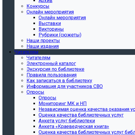
Архив
Конкурсы
Онлайн мероприятия
Онлайн мероприятия
Выставки
Викторины
Рубрики (сюжеты)
Наши проекты
Наши издания
Читателям
Читателям
Электронный каталог
Экскурсия по библиотеке
Правила пользования
Как записаться в библиотеку
Информация для участников СВО
Опросы
Опросы
Мониторинг МК и НП
Независимая оценка качества оказания ус
Оценка качества библиотечных услуг
Анкета услуг библиотеки
Анкета «Краеведческая книга»
Oценка качества библиотечных услуг биб