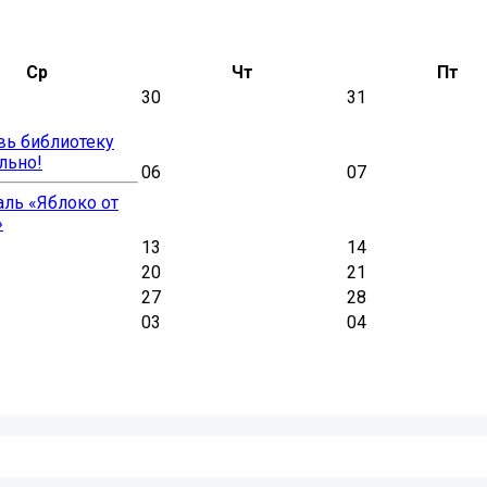
Ср
Чт
Пт
30
31
вь библиотеку
льно!
06
07
ль «Яблоко от
»
13
14
20
21
27
28
03
04