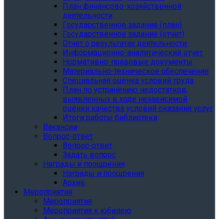
План финансово-хозяйственной
деятельности
Государственное задание (план)
Государственное задание (отчет)
Отчет о результатах деятельности
Информационно-аналитический отчет
Нормативно-правовые документы
Материально-техническое обеспечение
Специальная оценка условий труда
План по устранению недостатков,
выявленных в ходе независимой
оценки качества условий оказания услуг
Итоги работы библиотеки
Вакансии
Вопрос-ответ
Вопрос-ответ
Задать вопрос
Награды и поощрения
Награды и поощрения
Архив
Мероприятия
Мероприятия
Мероприятия к юбилею