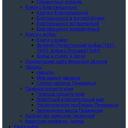
Справочные издания
Книги о Благовещенске
Книги о Благовещенске
Благовещенск в фотоальбомах
Благовещенск исторический
Благовещенск литературный
Книги о войне
Книги о войне
Великая Отечественная война (1941-
1945). Война с Японией (1945)
Война в стихах и прозе
Литературная карта Амурской области
Народы
Народы
Мир малых народов
Сказки народов Приамурья
Природа родного края
Природа родного края
Животный и растительный мир
Экологические проблемы Приамурья
Заповедные места Приамурья
Творчество амурских писателей
Амурские писатели - детям
Карта сайта