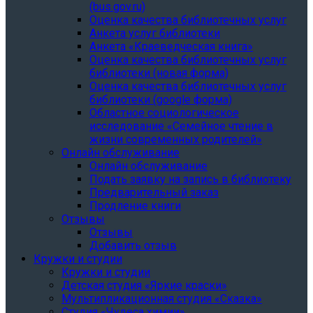
(bus.gov.ru)
Оценка качества библиотечных услуг
Анкета услуг библиотеки
Анкета «Краеведческая книга»
Oценка качества библиотечных услуг
библиотеки (новая форма)
Oценка качества библиотечных услуг
библиотеки (google форма)
Областное социологическое
исследование «Семейное чтение в
жизни современных родителей»
Онлайн обслуживание
Онлайн обслуживание
Подать заявку на запись в библиотеку
Предварительный заказ
Продление книги
Отзывы
Отзывы
Добавить отзыв
Кружки и студии
Кружки и студии
Детская студия «Яркие краски»
Мультипликационная студия «Сказка»
Студия «Чудеса химии»