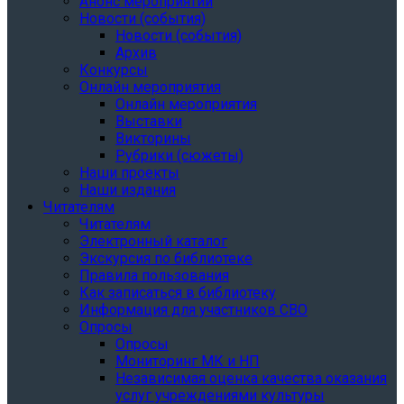
Анонс мероприятий
Новости (события)
Новости (события)
Архив
Конкурсы
Онлайн мероприятия
Онлайн мероприятия
Выставки
Викторины
Рубрики (сюжеты)
Наши проекты
Наши издания
Читателям
Читателям
Электронный каталог
Экскурсия по библиотеке
Правила пользования
Как записаться в библиотеку
Информация для участников СВО
Опросы
Опросы
Мониторинг МК и НП
Независимая оценка качества оказания
услуг учреждениями культуры