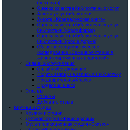
(bus.gov.ru)
Оценка качества библиотечных услуг
Анкета услуг библиотеки
Анкета «Краеведческая книга»
Oценка качества библиотечных услуг
библиотеки (новая форма)
Oценка качества библиотечных услуг
библиотеки (google форма)
Областное социологическое
исследование «Семейное чтение в
жизни современных родителей»
Онлайн обслуживание
Онлайн обслуживание
Подать заявку на запись в библиотеку
Предварительный заказ
Продление книги
Отзывы
Отзывы
Добавить отзыв
Кружки и студии
Кружки и студии
Детская студия «Яркие краски»
Мультипликационная студия «Сказка»
Студия «Чудеса химии»