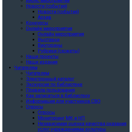
Анонс мероприятий
Новости (события)
Новости (события)
Архив
Конкурсы
Онлайн мероприятия
Онлайн мероприятия
Выставки
Викторины
Рубрики (сюжеты)
Наши проекты
Наши издания
Читателям
Читателям
Электронный каталог
Экскурсия по библиотеке
Правила пользования
Как записаться в библиотеку
Информация для участников СВО
Опросы
Опросы
Мониторинг МК и НП
Независимая оценка качества оказания
услуг учреждениями культуры