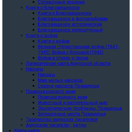
Справочные издания
Книги о Благовещенске
Книги о Благовещенске
Благовещенск в фотоальбомах
Благовещенск исторический
Благовещенск литературный
Книги о войне
Книги о войне
Великая Отечественная война (1941-
1945). Война с Японией (1945)
Война в стихах и прозе
Литературная карта Амурской области
Народы
Народы
Мир малых народов
Сказки народов Приамурья
Природа родного края
Природа родного края
Животный и растительный мир
Экологические проблемы Приамурья
Заповедные места Приамурья
Творчество амурских писателей
Амурские писатели - детям
Карта сайта