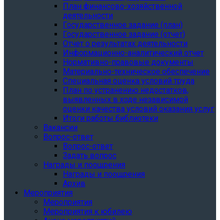
План финансово-хозяйственной
деятельности
Государственное задание (план)
Государственное задание (отчет)
Отчет о результатах деятельности
Информационно-аналитический отчет
Нормативно-правовые документы
Материально-техническое обеспечение
Специальная оценка условий труда
План по устранению недостатков,
выявленных в ходе независимой
оценки качества условий оказания услуг
Итоги работы библиотеки
Вакансии
Вопрос-ответ
Вопрос-ответ
Задать вопрос
Награды и поощрения
Награды и поощрения
Архив
Мероприятия
Мероприятия
Мероприятия к юбилею