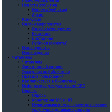
Анонс мероприятий
Новости (события)
Новости (события)
Архив
Конкурсы
Онлайн мероприятия
Онлайн мероприятия
Выставки
Викторины
Рубрики (сюжеты)
Наши проекты
Наши издания
Читателям
Читателям
Электронный каталог
Экскурсия по библиотеке
Правила пользования
Как записаться в библиотеку
Информация для участников СВО
Опросы
Опросы
Мониторинг МК и НП
Независимая оценка качества оказания
услуг учреждениями культуры