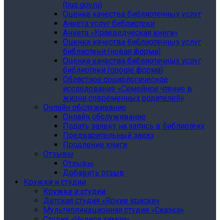
(bus.gov.ru)
Оценка качества библиотечных услуг
Анкета услуг библиотеки
Анкета «Краеведческая книга»
Oценка качества библиотечных услуг
библиотеки (новая форма)
Oценка качества библиотечных услуг
библиотеки (google форма)
Областное социологическое
исследование «Семейное чтение в
жизни современных родителей»
Онлайн обслуживание
Онлайн обслуживание
Подать заявку на запись в библиотеку
Предварительный заказ
Продление книги
Отзывы
Отзывы
Добавить отзыв
Кружки и студии
Кружки и студии
Детская студия «Яркие краски»
Мультипликационная студия «Сказка»
Студия «Чудеса химии»