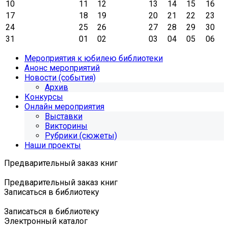
10
11
12
13
14
15
16
17
18
19
20
21
22
23
24
25
26
27
28
29
30
31
01
02
03
04
05
06
Мероприятия к юбилею библиотеки
Анонс мероприятий
Новости (события)
Архив
Конкурсы
Онлайн мероприятия
Выставки
Викторины
Рубрики (сюжеты)
Наши проекты
Предварительный заказ книг
Предварительный заказ книг
Записаться в библиотеку
Записаться в библиотеку
Электронный каталог