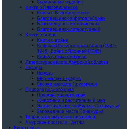
Справочные издания
Книги о Благовещенске
Книги о Благовещенске
Благовещенск в фотоальбомах
Благовещенск исторический
Благовещенск литературный
Книги о войне
Книги о войне
Великая Отечественная война (1941-
1945). Война с Японией (1945)
Война в стихах и прозе
Литературная карта Амурской области
Народы
Народы
Мир малых народов
Сказки народов Приамурья
Природа родного края
Природа родного края
Животный и растительный мир
Экологические проблемы Приамурья
Заповедные места Приамурья
Творчество амурских писателей
Амурские писатели - детям
Карта сайта