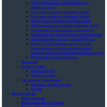
План финансово-хозяйственной
деятельности
Государственное задание (план)
Государственное задание (отчет)
Отчет о результатах деятельности
Информационно-аналитический отчет
Нормативно-правовые документы
Материально-техническое обеспечение
Специальная оценка условий труда
План по устранению недостатков,
выявленных в ходе независимой
оценки качества условий оказания услуг
Итоги работы библиотеки
Вакансии
Вопрос-ответ
Вопрос-ответ
Задать вопрос
Награды и поощрения
Награды и поощрения
Архив
Мероприятия
Мероприятия
Мероприятия к юбилею