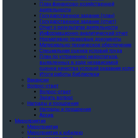
План финансово-хозяйственной
деятельности
Государственное задание (план)
Государственное задание (отчет)
Отчет о результатах деятельности
Информационно-аналитический отчет
Нормативно-правовые документы
Материально-техническое обеспечение
Специальная оценка условий труда
План по устранению недостатков,
выявленных в ходе независимой
оценки качества условий оказания услуг
Итоги работы библиотеки
Вакансии
Вопрос-ответ
Вопрос-ответ
Задать вопрос
Награды и поощрения
Награды и поощрения
Архив
Мероприятия
Мероприятия
Мероприятия к юбилею