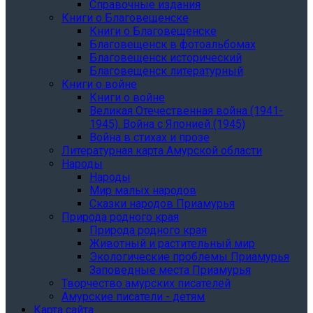
Справочные издания
Книги о Благовещенске
Книги о Благовещенске
Благовещенск в фотоальбомах
Благовещенск исторический
Благовещенск литературный
Книги о войне
Книги о войне
Великая Отечественная война (1941-
1945). Война с Японией (1945)
Война в стихах и прозе
Литературная карта Амурской области
Народы
Народы
Мир малых народов
Сказки народов Приамурья
Природа родного края
Природа родного края
Животный и растительный мир
Экологические проблемы Приамурья
Заповедные места Приамурья
Творчество амурских писателей
Амурские писатели - детям
Карта сайта