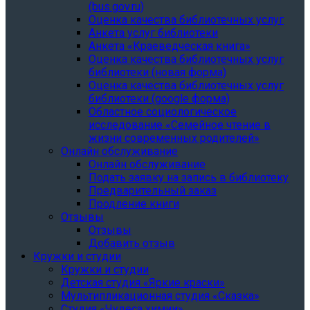
(bus.gov.ru)
Оценка качества библиотечных услуг
Анкета услуг библиотеки
Анкета «Краеведческая книга»
Oценка качества библиотечных услуг
библиотеки (новая форма)
Oценка качества библиотечных услуг
библиотеки (google форма)
Областное социологическое
исследование «Семейное чтение в
жизни современных родителей»
Онлайн обслуживание
Онлайн обслуживание
Подать заявку на запись в библиотеку
Предварительный заказ
Продление книги
Отзывы
Отзывы
Добавить отзыв
Кружки и студии
Кружки и студии
Детская студия «Яркие краски»
Мультипликационная студия «Сказка»
Студия «Чудеса химии»