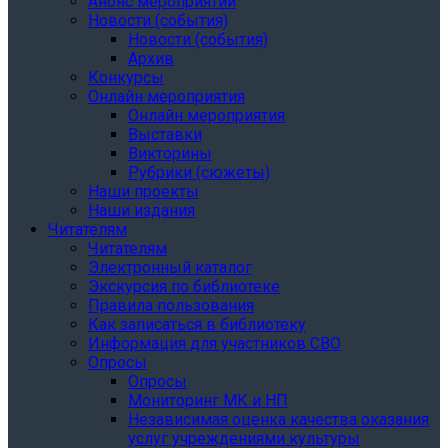
Анонс мероприятий
Новости (события)
Новости (события)
Архив
Конкурсы
Онлайн мероприятия
Онлайн мероприятия
Выставки
Викторины
Рубрики (сюжеты)
Наши проекты
Наши издания
Читателям
Читателям
Электронный каталог
Экскурсия по библиотеке
Правила пользования
Как записаться в библиотеку
Информация для участников СВО
Опросы
Опросы
Мониторинг МК и НП
Независимая оценка качества оказания
услуг учреждениями культуры