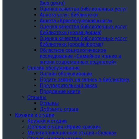
(bus.gov.ru)
Оценка качества библиотечных услуг
Анкета услуг библиотеки
Анкета «Краеведческая книга»
Oценка качества библиотечных услуг
библиотеки (новая форма)
Oценка качества библиотечных услуг
библиотеки (google форма)
Областное социологическое
исследование «Семейное чтение в
жизни современных родителей»
Онлайн обслуживание
Онлайн обслуживание
Подать заявку на запись в библиотеку
Предварительный заказ
Продление книги
Отзывы
Отзывы
Добавить отзыв
Кружки и студии
Кружки и студии
Детская студия «Яркие краски»
Мультипликационная студия «Сказка»
Студия «Чудеса химии»