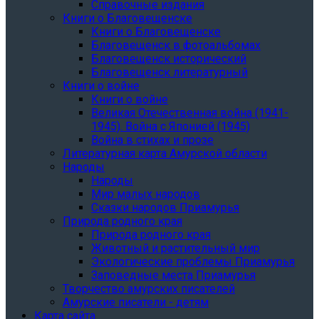
Справочные издания
Книги о Благовещенске
Книги о Благовещенске
Благовещенск в фотоальбомах
Благовещенск исторический
Благовещенск литературный
Книги о войне
Книги о войне
Великая Отечественная война (1941-
1945). Война с Японией (1945)
Война в стихах и прозе
Литературная карта Амурской области
Народы
Народы
Мир малых народов
Сказки народов Приамурья
Природа родного края
Природа родного края
Животный и растительный мир
Экологические проблемы Приамурья
Заповедные места Приамурья
Творчество амурских писателей
Амурские писатели - детям
Карта сайта