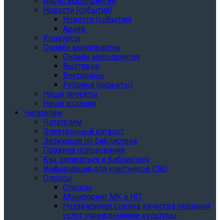
Анонс мероприятий
Новости (события)
Новости (события)
Архив
Конкурсы
Онлайн мероприятия
Онлайн мероприятия
Выставки
Викторины
Рубрики (сюжеты)
Наши проекты
Наши издания
Читателям
Читателям
Электронный каталог
Экскурсия по библиотеке
Правила пользования
Как записаться в библиотеку
Информация для участников СВО
Опросы
Опросы
Мониторинг МК и НП
Независимая оценка качества оказания
услуг учреждениями культуры