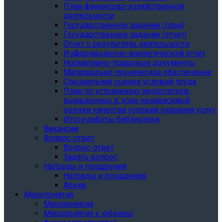
План финансово-хозяйственной
деятельности
Государственное задание (план)
Государственное задание (отчет)
Отчет о результатах деятельности
Информационно-аналитический отчет
Нормативно-правовые документы
Материально-техническое обеспечение
Специальная оценка условий труда
План по устранению недостатков,
выявленных в ходе независимой
оценки качества условий оказания услуг
Итоги работы библиотеки
Вакансии
Вопрос-ответ
Вопрос-ответ
Задать вопрос
Награды и поощрения
Награды и поощрения
Архив
Мероприятия
Мероприятия
Мероприятия к юбилею