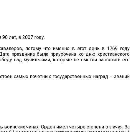
90 лет, в 2007 году.
авалеров, потому что именно в этот день в 1769 году
Дата праздника была приурочена ко дню христианского
беду над мучителями, которые не смогли заставить его
остоен самых почетных государственных наград – званий
в воинских чинах. Орден имел четыре степени отличия. За