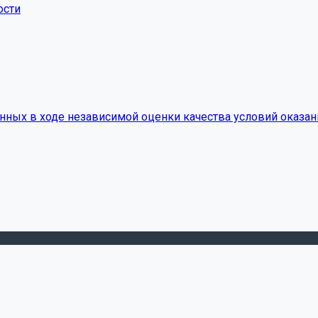
ости
нных в ходе независимой оценки качества условий оказан