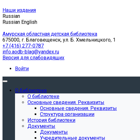
Наши издания
Russian
Russian
English
Амурская областная детская библиотека
675000, г. Благовещенск, ул. Б. Хмельницкого, 1
+7 (416) 277-0787
info.aodb-blag@yandex.ru
Версия для слабовидящих
Войти
О библиотеке
О библиотеке
Основные сведения. Реквизиты
Основные сведения. Реквизиты
Структура организации
История библиотеки
Документы
Документы
Учредительные документы