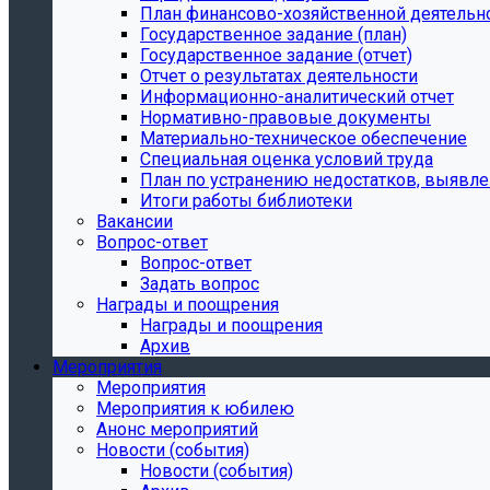
План финансово-хозяйственной деятельн
Государственное задание (план)
Государственное задание (отчет)
Отчет о результатах деятельности
Информационно-аналитический отчет
Нормативно-правовые документы
Материально-техническое обеспечение
Специальная оценка условий труда
План по устранению недостатков, выявле
Итоги работы библиотеки
Вакансии
Вопрос-ответ
Вопрос-ответ
Задать вопрос
Награды и поощрения
Награды и поощрения
Архив
Мероприятия
Мероприятия
Мероприятия к юбилею
Анонс мероприятий
Новости (события)
Новости (события)