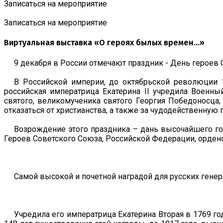
Записаться на мероприятие
Записаться на мероприятие
Виртуальная выставка «О героях былых времен...»
9 декабря в России отмечают праздник - День героев От
В Российской империи, до октябрьской революции 1
российская императрица Екатерина II учредила Военн
святого, великомученика святого Георгия Победоносца
отказаться от христианства, а также за чудодейственную
Возрождение этого праздника – дань высочайшего го
Героев Советского Союза, Российской Федерации, ордено
Самой высокой и почетной наградой для русских генер
Учредила его императрица Екатерина Вторая в 1769 год