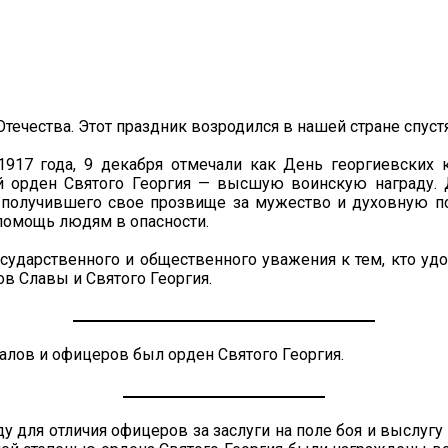
ечества. Этот праздник возродился в нашей стране спустя 
917 года, 9 декабря отмечали как День георгиевских к
ый орден Святого Георгия — высшую воинскую награду. 
, получившего свое прозвище за мужество и духовную по
 помощь людям в опасности.
сударственного и общественного уважения к тем, кто уд
в Славы и Святого Георгия.
алов и офицеров был орден Святого Георгия.
у для отличия офицеров за заслуги на поле боя и выслугу 