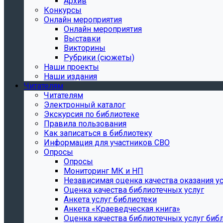
Архив
Конкурсы
Онлайн мероприятия
Онлайн мероприятия
Выставки
Викторины
Рубрики (сюжеты)
Наши проекты
Наши издания
Читателям
Читателям
Электронный каталог
Экскурсия по библиотеке
Правила пользования
Как записаться в библиотеку
Информация для участников СВО
Опросы
Опросы
Мониторинг МК и НП
Независимая оценка качества оказания ус
Оценка качества библиотечных услуг
Анкета услуг библиотеки
Анкета «Краеведческая книга»
Oценка качества библиотечных услуг биб